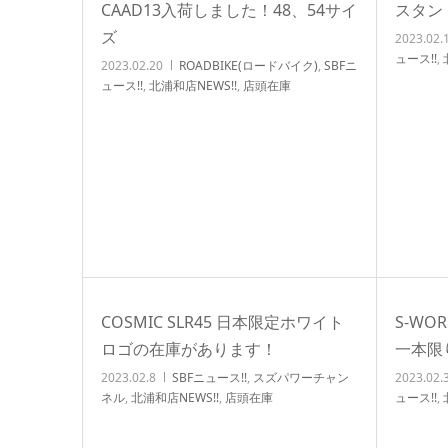
CAAD13入荷しました！48、54サイ
スタン
ズ
2023.02.
ュース!!
,
2023.02.20
ROADBIKE(ロードバイク)
,
SBFニ
ュース!!
,
北浦和店NEWS!!
,
店頭在庫
COSMIC SLR45 日本限定ホワイト
S-WO
ロゴの在庫があります！
一本限
2023.02.8
SBFニュース!!
,
スズパワーチャン
2023.02.
ネル
,
北浦和店NEWS!!
,
店頭在庫
ュース!!
,
タム/チ