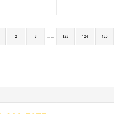
2
3
123
124
125