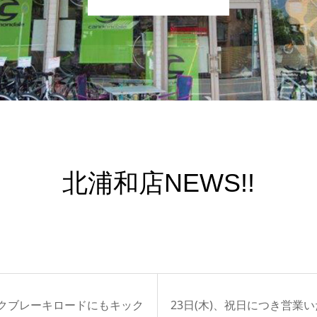
北浦和店NEWS!!
クブレーキロードにもキック
23日(木)、祝日につき営業