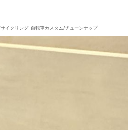
/サイクリング
,
自転車カスタム/チューンナップ