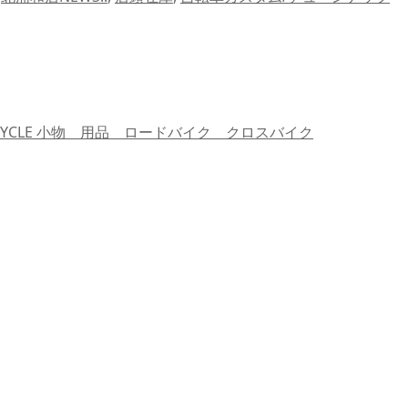
CYCLE 小物 用品 ロードバイク クロスバイク