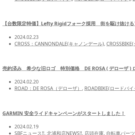
【台数限定特価】Lefty Rigidフォーク採用 街を駆け抜けるア
2024.02.23
CROSS：CANNONDALE(キャノンデール)
,
CROSSBIK
売約済み 希少な旧ロゴ 特別価格 DE ROSA ( デローザ ) ロ
2024.02.20
ROAD：DE ROSA（デローザ）
,
ROADBIKE(ロードバイ
GARMIN 安全ライドキャンペーンがスタートしました！
2024.02.19
SBFニュース!!
,
北浦和店NEWS!!
,
店頭在庫
,
自転車パーツ