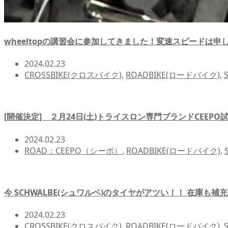
wheeltopの講習会に参加してきました！変速スピードは申
2024.02.23
CROSSBIKE(クロスバイク)
,
ROADBIKE(ロードバイク)
,
[開催決定] ２月24日(土)トライスロン専門ブランドCEEP
2024.02.23
ROAD：CEEPO（シーポ）
,
ROADBIKE(ロードバイク)
,
今 SCHWALBE(シュワルベ)のタイヤがアツい！！ 在庫も補
2024.02.23
CROSSBIKE(クロスバイク)
,
ROADBIKE(ロードバイク)
,