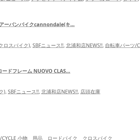
ーバンバイクcannondale(キ…
E(クロスバイク)
,
SBFニュース!!
,
北浦和店NEWS!!
,
自転車パーツ/
ードフレーム NUOVO CLAS…
ク)
,
SBFニュース!!
,
北浦和店NEWS!!
,
店頭在庫
/CYCLE 小物 用品 ロードバイク クロスバイク