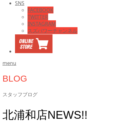
SNS
FACEBOOK
TWITTER
INSTAGRAM
スズパワーチャンネル
menu
BLOG
スタッフブログ
北浦和店NEWS!!