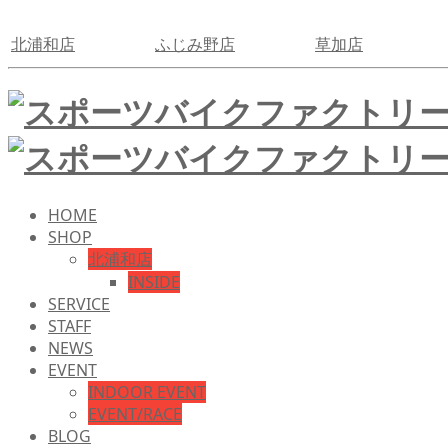
北浦和店
ふじみ野店
草加店
HOME
SHOP
北浦和店
INSIDE
SERVICE
STAFF
NEWS
EVENT
INDOOR EVENT
EVENT/RACE
BLOG