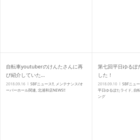
自転車youtuberのけんたさんに再
第七回平日ゆるぽ
び紹介していた…
した！
2018.09.16
SBFニュース!!
,
メンテナンス/オ
2018.09.10
SBFニュー
ーバーホール関連
,
北浦和店NEWS!!
平日ゆるぽたライド
,
自
ング