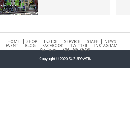
HOME
SHOP
INSIDE
SERVICE
STAFF
NEWS
EVENT
BLOG
FACEBOOK
TWITTER
INSTAGRAM
YouTube
ONLINE SHOP
Copyright © 2020 SUZUPOWER.