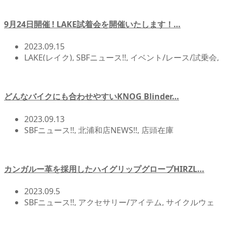
9月24日開催 ! LAKE試着会を開催いたします！…
2023.09.15
LAKE(レイク)
,
SBFニュース!!
,
イベント/レース/試乗会
,
シューズ
,
北浦和店NEWS!!
どんなバイクにも合わせやすいKNOG Blinder…
2023.09.13
SBFニュース!!
,
北浦和店NEWS!!
,
店頭在庫
カンガルー革を採用したハイグリップグローブHIRZL…
2023.09.5
SBFニュース!!
,
アクセサリー/アイテム
,
サイクルウェ
ア
,
その他メーカー
,
北浦和店NEWS!!