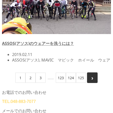
ASSOS(アソス)のウェアーを洗うには？
2019.02.11
ASSOS(アソス)
,
MAVIC マビック ホイール ウェア
ー シューズ メーター ペダル
,
SBFニュース!!
,
サイ
クルウェア
,
北浦和店NEWS!!
1
2
3
123
124
125
お電話でのお問い合わせ
TEL.
048-883-7077
メールでのお問い合わせ