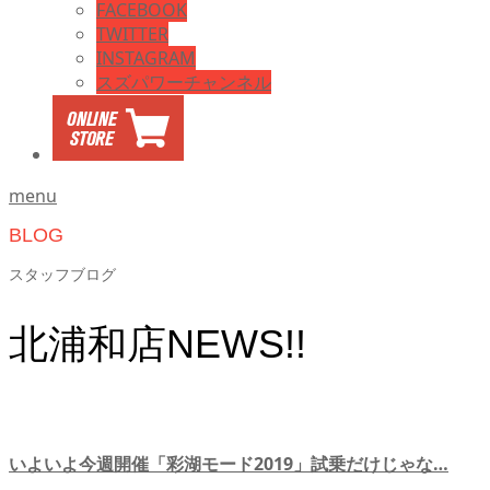
FACEBOOK
TWITTER
INSTAGRAM
スズパワーチャンネル
menu
BLOG
スタッフブログ
北浦和店NEWS!!
いよいよ今週開催「彩湖モード2019」試乗だけじゃな…