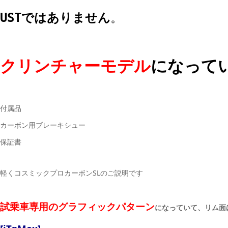
USTではありません
。
クリンチャーモデル
になって
付属品
カーボン用ブレーキシュー
保証書
軽くコスミックプロカーボンSLのご説明です
試乗車専用のグラフィックパターン
になっていて、リム面