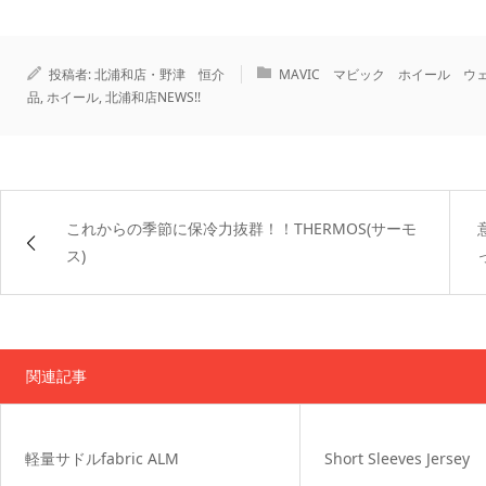
投稿者:
北浦和店・野津 恒介
MAVIC マビック ホイール 
品
,
ホイール
,
北浦和店NEWS!!
これからの季節に保冷力抜群！！THERMOS(サーモ
ス)
関連記事
軽量サドルfabric ALM
Short Sleeves Jersey