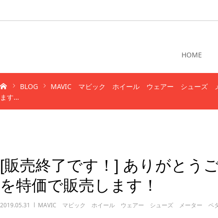
HOME
BLOG
MAVIC マビック ホイール ウェアー シューズ 
ます…
[販売終了です！] ありがと
を特価で販売します！
2019.05.31
MAVIC マビック ホイール ウェアー シューズ メーター ペ