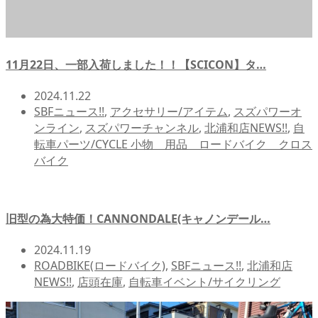
11月22日、一部入荷しました！！【SCICON】タ…
2024.11.22
SBFニュース!!
,
アクセサリー/アイテム
,
スズパワーオ
ンライン
,
スズパワーチャンネル
,
北浦和店NEWS!!
,
自
転車パーツ/CYCLE 小物 用品 ロードバイク クロス
バイク
旧型の為大特価！CANNONDALE(キャノンデール…
2024.11.19
ROADBIKE(ロードバイク)
,
SBFニュース!!
,
北浦和店
NEWS!!
,
店頭在庫
,
自転車イベント/サイクリング