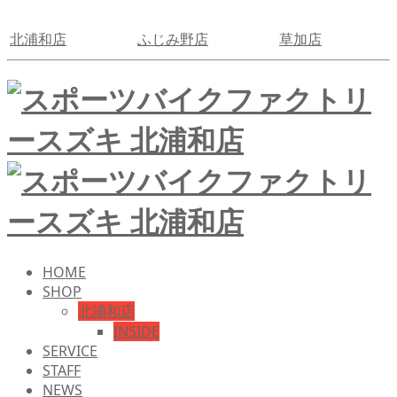
北浦和店
ふじみ野店
草加店
HOME
SHOP
北浦和店
INSIDE
SERVICE
STAFF
NEWS