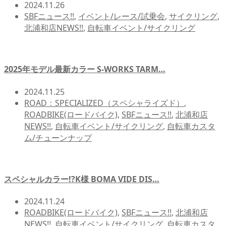
2024.11.26
SBFニュース!!
,
イベント/レース/試乗会
,
サイクリング
,
北浦和店NEWS!!
,
自転車イベント/サイクリング
2025年モデル最新カラー S-WORKS TARM…
2024.11.25
ROAD：SPECIALIZED（スペシャライズド）
,
ROADBIKE(ロードバイク)
,
SBFニュース!!
,
北浦和店
NEWS!!
,
自転車イベント/サイクリング
,
自転車カスタ
ム/チューンナップ
スペシャルカラー!?K様 BOMA VIDE DIS…
2024.11.24
ROADBIKE(ロードバイク)
,
SBFニュース!!
,
北浦和店
NEWS!!
,
自転車イベント/サイクリング
,
自転車カスタ