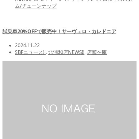
ム/チューンナップ
試乗車20%OFFで販売中！サーヴェロ・カレドニア
2024.11.22
SBFニュース!!
,
北浦和店NEWS!!
,
店頭在庫