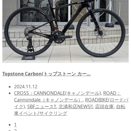
Topstone Carbon(トップストーン カー…
2024.11.12
CROSS：CANNONDALE(キャノンデール)
,
ROAD：
Cannondale（キャノンデール）
,
ROADBIKE(ロードバ
イク)
,
SBFニュース!!
,
北浦和店NEWS!!
,
店頭在庫
,
自転
車イベント/サイクリング
1