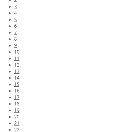
2
3
4
5
6
7
8
9
10
11
12
13
14
15
16
17
18
19
20
21
22