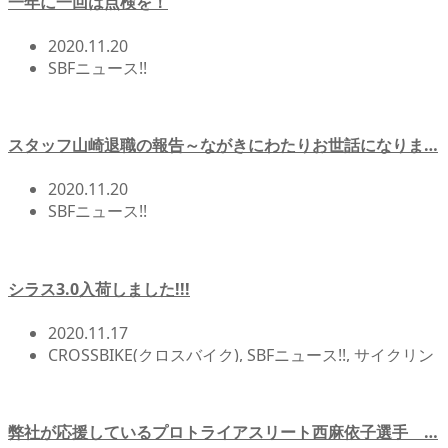
一年に一回は点検を！
2020.11.20
SBFニュース!!
スタッフ山崎退職の報告～ながきにわたりお世話になりま…
2020.11.20
SBFニュース!!
シラス3.0入荷しました!!!
2020.11.17
CROSSBIKE(クロスバイク)
,
SBFニュース!!
,
サイクリン
グ
,
北浦和店NEWS!!
,
店頭在庫
弊社が応援しているプロトライアスリート西麻依子選手 …