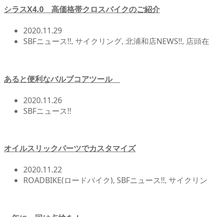
シラスX4.0 高価格帯クロスバイクのご紹介
2020.11.29
SBFニュース!!
,
サイクリング
,
北浦和店NEWS!!
,
店頭在
庫
,
自転車カスタム/チューンナップ
あると便利なバルブコアツール
2020.11.26
SBFニュース!!
オイルスリックパーツでカスタマイズ
2020.11.22
ROADBIKE(ロードバイク)
,
SBFニュース!!
,
サイクリン
グ
,
北浦和店NEWS!!
,
店頭在庫
,
自転車イベント/サイク
リング