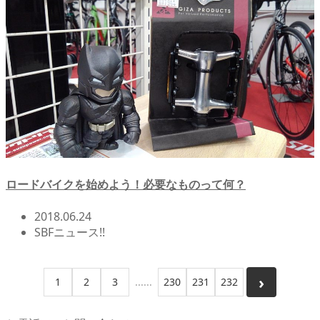
ロードバイクを始めよう！必要なものって何？
2018.06.24
SBFニュース!!
1
2
3
230
231
232