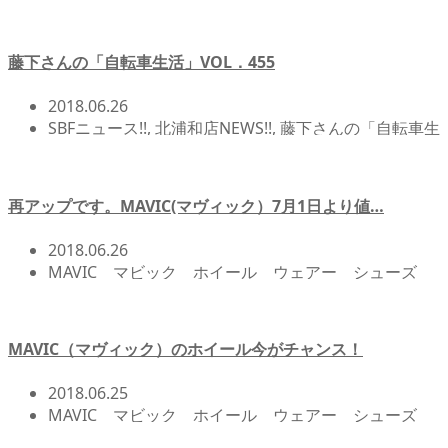
藤下さんの「自転車生活」VOL．455
2018.06.26
SBFニュース!!
,
北浦和店NEWS!!
,
藤下さんの「自転車生
活」
再アップです。MAVIC(マヴィック）7月1日より値…
2018.06.26
MAVIC マビック ホイール ウェアー シューズ
メーター ペダル
,
MAVIC（マヴィック）
,
MAVIC（マ
ヴィック）
,
SBFニュース!!
,
タイヤ
MAVIC（マヴィック）のホイール今がチャンス！
2018.06.25
MAVIC マビック ホイール ウェアー シューズ
メーター ペダル
,
MAVIC（マヴィック）
,
SBFニュー