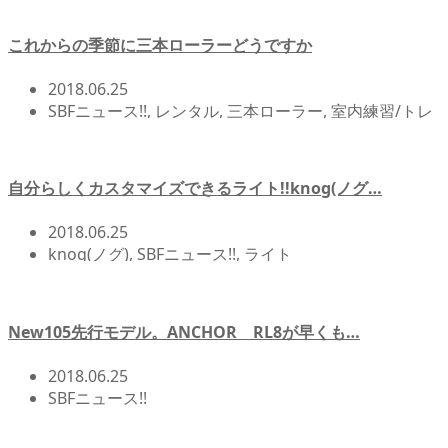
ス!!
これからの季節に三本ローラーどうですか
2018.06.25
SBFニュース!!
,
レンタル
,
三本ローラー
,
室内練習/トレ
ーニング機器
自分らしくカスタマイズできるライト!!knog(ノグ…
2018.06.25
knog(ノグ)
,
SBFニュース!!
,
ライト
New105先行モデル。ANCHOR RL8が早くも…
2018.06.25
SBFニュース!!