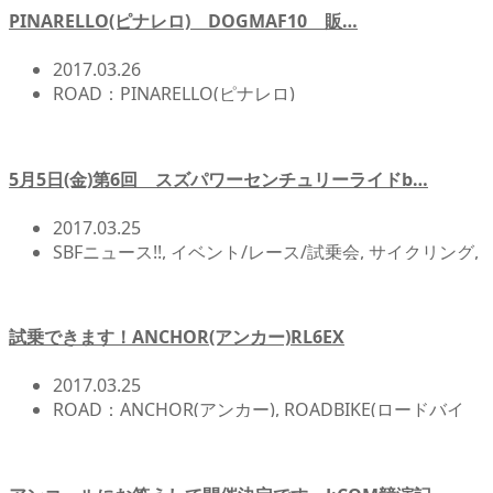
PINARELLO(ピナレロ) DOGMAF10 販…
2017.03.26
ROAD：PINARELLO(ピナレロ)
5月5日(金)第6回 スズパワーセンチュリーライドb…
2017.03.25
SBFニュース!!
,
イベント/レース/試乗会
,
サイクリング
,
北浦和店NEWS!!
,
自転車イベント/サイクリング
試乗できます！ANCHOR(アンカー)RL6EX
2017.03.25
ROAD：ANCHOR(アンカー)
,
ROADBIKE(ロードバイ
ク)