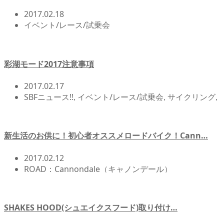
2017.02.18
イベント/レース/試乗会
彩湖モード2017注意事項
2017.02.17
SBFニュース!!
,
イベント/レース/試乗会
,
サイクリング
,
北浦和店NEWS!!
,
自転車イベント/サイクリング
新生活のお供に！初心者オススメロードバイク！Cann…
2017.02.12
ROAD：Cannondale（キャノンデール）
SHAKES HOOD(シュエイクスフード)取り付け…