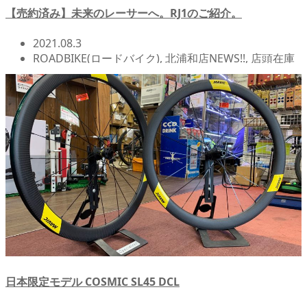
【売約済み】未来のレーサーへ。RJ1のご紹介。
2021.08.3
ROADBIKE(ロードバイク)
,
北浦和店NEWS!!
,
店頭在庫
日本限定モデル COSMIC SL45 DCL