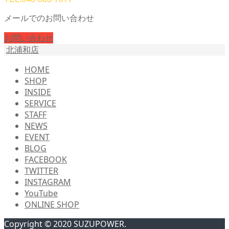
メールでのお問い合わせ
お問い合わせ
北浦和店
HOME
SHOP
INSIDE
SERVICE
STAFF
NEWS
EVENT
BLOG
FACEBOOK
TWITTER
INSTAGRAM
YouTube
ONLINE SHOP
Copyright © 2020 SUZUPOWER.