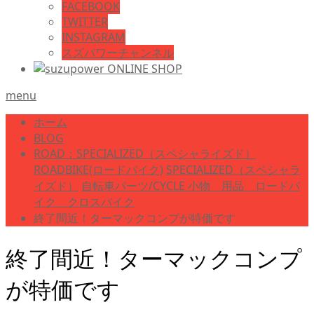
FACEBOOK
TWITTER
INSTAGRAM
スズパワーチャンネル
menu
ホーム
BLOG
ROAD：SPECIALIZED（スペシャライズド）
ROADBIKE(ロードバイク)
SPECIALIZED（スペシャラ
イズド）
自転車パーツ/CYCLE 小物 用品 ロードバ
イク クロスバイク
終了間近！ターマックコンプが特価です
終了間近！ターマックコンプ
が特価です