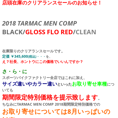
店頭在庫のクリアランスセールのお知らせ！
2018 TARMAC MEN COMP
BLACK/
GLOSS FLO RED
/
CLEAN
在庫限りのクリアランスセールです。
定価 ￥345,600
(税込)・・・
を、
え？社長、ホントウにこの価格でいいんですか？
さ・ら・に
スポーツバイクファクトリー全店ではこれに加え、
サイズ違いやカラー違い
お
取り寄せ車種
といった
につ
いても
期間限定特別価格を提示致します
。
ちなみにTARMAC MEN COMP 2018期間限定特別価格での
お取り寄せについては8月いっぱいの