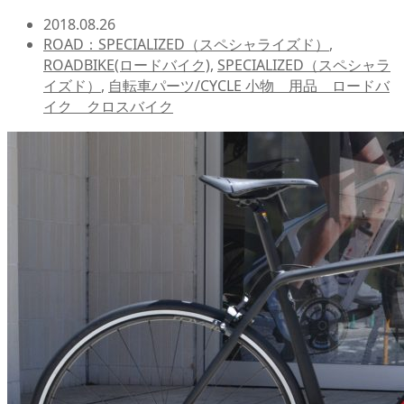
2018.08.26
ROAD：SPECIALIZED（スペシャライズド）
,
ROADBIKE(ロードバイク)
,
SPECIALIZED（スペシャラ
イズド）
,
自転車パーツ/CYCLE 小物 用品 ロードバ
イク クロスバイク