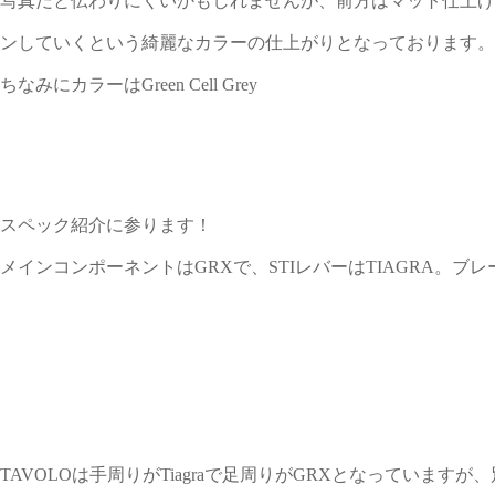
写真だと伝わりにくいかもしれませんが、前方はマット仕上げ
ンしていくという綺麗なカラーの仕上がりとなっております。
ちなみにカラーはGreen Cell Grey
スペック紹介に参ります！
メインコンポーネントはGRXで、STIレバーはTIAGRA。
TAVOLOは手周りがTiagraで足周りがGRXとなっていますが