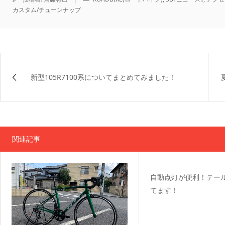
カスタム/チューンナップ
新型105R7100系についてまとめてみました！
関連記事
自動点灯が便利！テー
てます！