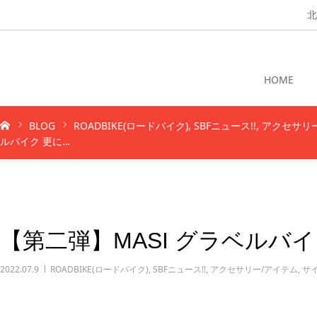
北
HOME
BLOG
ROADBIKE(ロードバイク)
SBFニュース!!
アクセサリ
ルバイク 更に…
【第二弾】MASI グラベルバ
2022.07.9
ROADBIKE(ロードバイク)
,
SBFニュース!!
,
アクセサリー/アイテム
,
サ