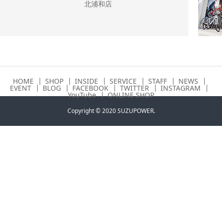
北浦和店
HOME
SHOP
INSIDE
SERVICE
STAFF
NEWS
EVENT
BLOG
FACEBOOK
TWITTER
INSTAGRAM
YouTube
ONLINE SHOP
Copyright © 2020 SUZUPOWER.