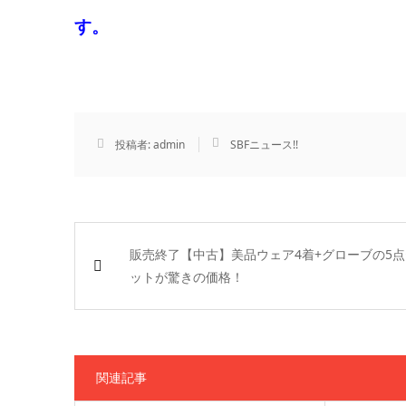
す。
投稿者:
admin
SBFニュース!!
販売終了【中古】美品ウェア4着+グローブの5点
ットが驚きの価格！
関連記事