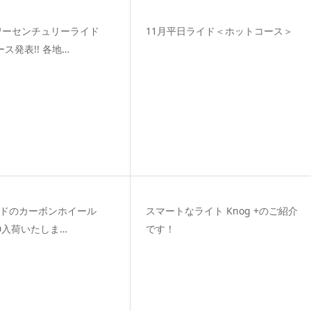
ワーセンチュリーライド
11月平日ライド＜ホットコース＞
ース発表!! 各地…
ードのカーボンホイール
スマートなライト Knog +のご紹介
10入荷いたしま…
です！