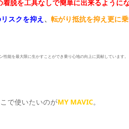
の着脱を工具なしで簡単に出来るように
のリスクを抑え
、
転がり抵抗を抑え更に乗
ン性能を最大限に生かすことができ乗り心地の向上に貢献しています。
そこで使いたいのが
MY MAVIC
。