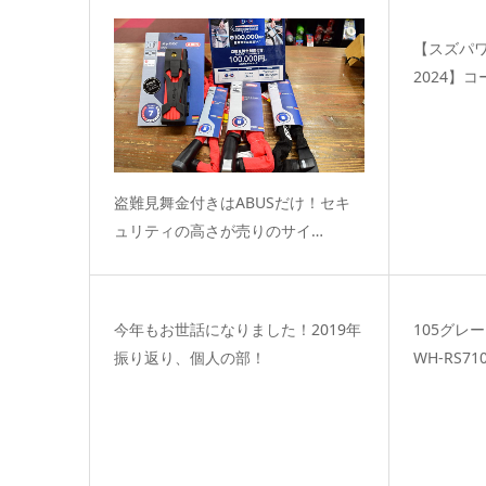
【スズパ
2024】コ
盗難見舞金付きはABUSだけ！セキ
ュリティの高さが売りのサイ…
今年もお世話になりました！2019年
105グレ
振り返り、個人の部！
WH-RS7