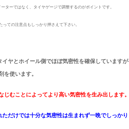
るメーターではなく、タイヤゲージで調整するのがポイントです。
当たっての注意点もしっかり押さえて下さい。
タイヤとホイール側でほぼ気密性を確保していますが
剤を使います。
なじむことによってより高い気密性を生み出します
れただけでは十分な気密性は生まれず一晩でしっかり