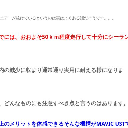
日エアーが抜けているというのは実はよくある話だそうです。。。
でには、おおよそ50ｋｍ程度走行して十分にシーラ
内の減少に収まり通常通り実用に耐える様になりま
、どんなものにも注意すべき点と言うのはあります
のメリットを体感できるそんな機構がMAVIC UST