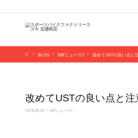
ホーム
BLOG
SBFニュース!!
改めてUSTの良い点と
改めてUSTの良い点と
2018.08.20
SBFニュース!!