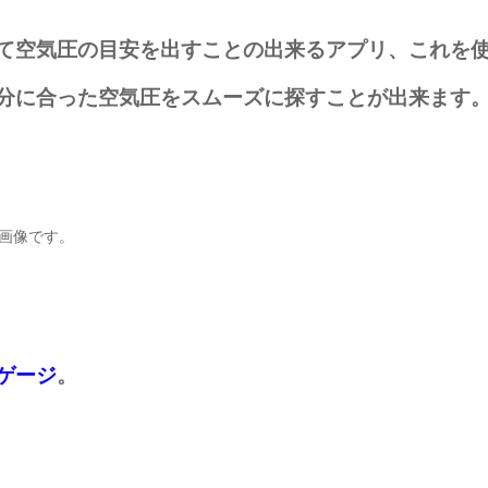
て空気圧の目安を出すことの出来るアプリ、これを
分に合った空気圧をスムーズに探すことが出来ます
画像です。
ゲージ
。