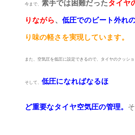
素手では困難だった
タイヤ
今まで、
りながら
、
低圧でのビート外れ
り味の軽さを実現しています。
また、空気圧を低圧に設定できるので、タイヤのクッショ
低圧になればなるほ
そして、
ど重要なタイヤ空気圧の管理。