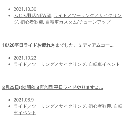
2021.10.30
ふじみ野店NEWS!!
,
ライド／ツーリング／サイクリン
グ
,
初心者歓迎
,
自転車カスタム/チューンアップ
10/20平日ライドお疲れさまでした。ミディアムコー…
2021.10.22
ライド／ツーリング／サイクリング
,
自転車イベント
8月25日(水)開催 3店合同 平日ライドやりますよ…
2021.08.9
ライド／ツーリング／サイクリング
,
初心者歓迎
,
自転
車イベント