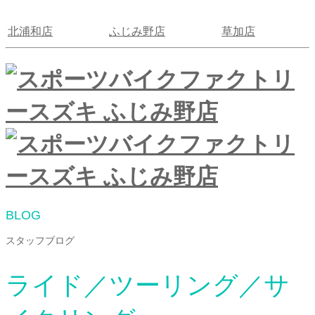
北浦和店
ふじみ野店
草加店
BLOG
スタッフブログ
ライド／ツーリング／サ