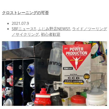
クロストレーニングの可否
2021.07.9
SBFニュース!!
,
ふじみ野店NEWS!!
,
ライド／ツーリング
／サイクリング
,
初心者歓迎