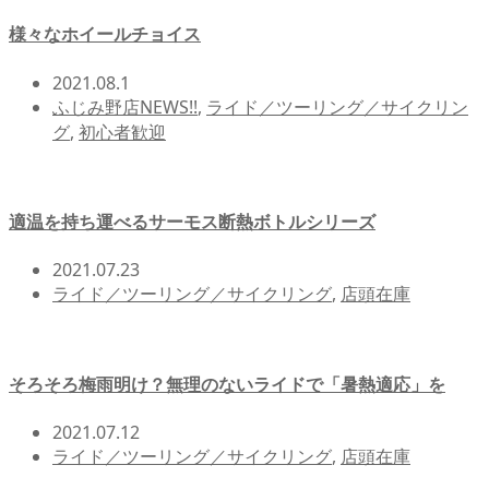
様々なホイールチョイス
2021.08.1
ふじみ野店NEWS!!
,
ライド／ツーリング／サイクリン
グ
,
初心者歓迎
適温を持ち運べるサーモス断熱ボトルシリーズ
2021.07.23
ライド／ツーリング／サイクリング
,
店頭在庫
そろそろ梅雨明け？無理のないライドで「暑熱適応」を
2021.07.12
ライド／ツーリング／サイクリング
,
店頭在庫