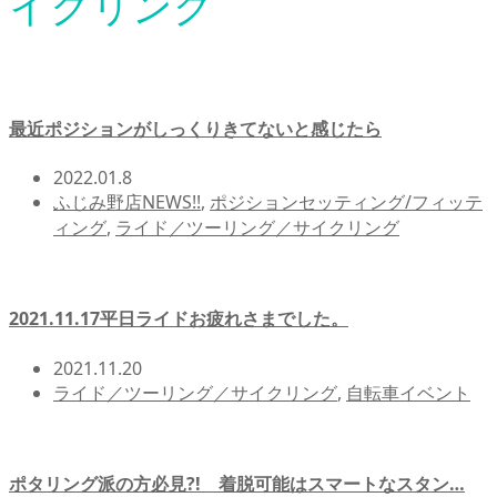
イクリング
最近ポジションがしっくりきてないと感じたら
2022.01.8
ふじみ野店NEWS!!
,
ポジションセッティング/フィッテ
ィング
,
ライド／ツーリング／サイクリング
2021.11.17平日ライドお疲れさまでした。
2021.11.20
ライド／ツーリング／サイクリング
,
自転車イベント
ポタリング派の方必見?! 着脱可能はスマートなスタン…