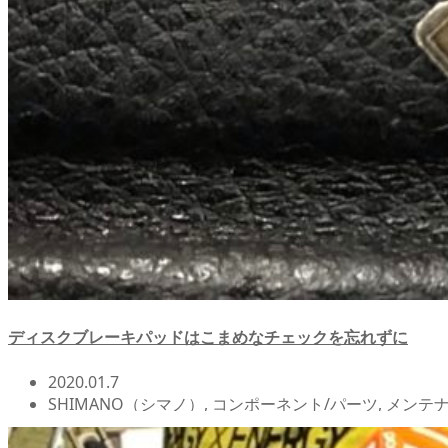
ディスクブレーキパッドはこまめなチェックを忘れずに
2020.01.7
SHIMANO（シマノ）
,
コンポーネント/パーツ
,
メンテナ