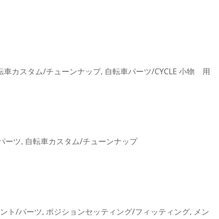
転車カスタム/チューンナップ
,
自転車パーツ/CYCLE 小物 用
パーツ
,
自転車カスタム/チューンナップ
ント/パーツ
,
ポジションセッティング/フィッティング
,
メン