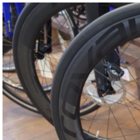
テナンス/オーバーホール関連
,
自転車カスタム/チュー