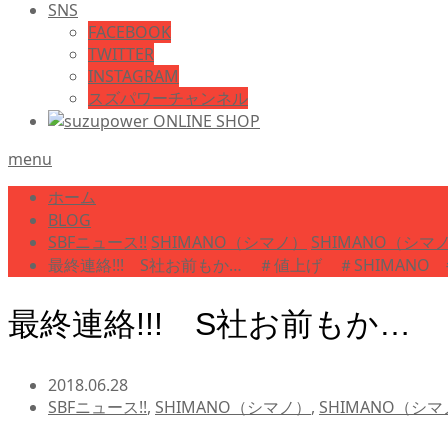
SNS
FACEBOOK
TWITTER
INSTAGRAM
スズパワーチャンネル
menu
ホーム
BLOG
SBFニュース!!
SHIMANO（シマノ）
SHIMANO（シマノ
最終連絡!!! S社お前もか… ＃値上げ ＃SHIMAN
最終連絡!!! S社お前もか…
2018.06.28
SBFニュース!!
,
SHIMANO（シマノ）
,
SHIMANO（シマ