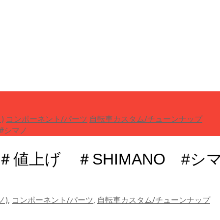
)
コンポーネント/パーツ
自転車カスタム/チューンナップ
O #シマノ
 ＃値上げ ＃SHIMANO #
ノ)
,
コンポーネント/パーツ
,
自転車カスタム/チューンナップ