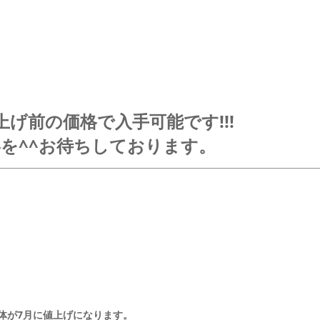
げ前の価格で入手可能です!!!
を^^お待ちしております。
体が7月に値上げになります。