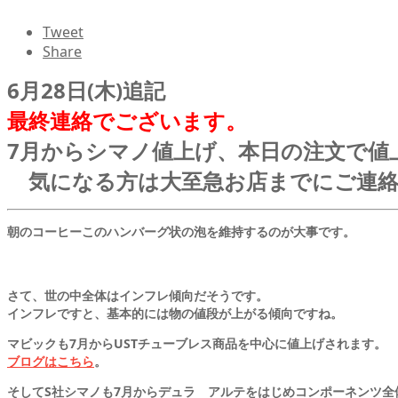
Tweet
Share
6月28日(木)追記
最終連絡でございます。
7月からシマノ値上げ、本日の注文で値上
気になる方は大至急お店までにご連絡
朝のコーヒーこのハンバーグ状の泡を維持するのが大事です。
さて、世の中全体はインフレ傾向だそうです。
インフレですと、基本的には物の値段が上がる傾向ですね。
マビックも7月からUSTチューブレス商品を中心に値上げされます。
ブログはこちら
。
そしてS社シマノも7月からデュラ アルテをはじめコンポーネンツ全