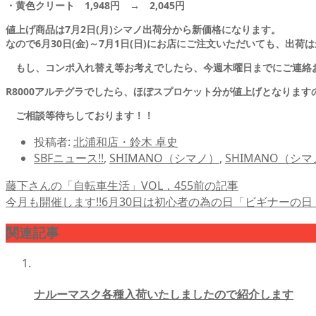
・黄色クリート 1,948円 → 2,045円
値上げ商品は7月2日(月)シマノ出荷分から新価格になります。
なので6月30日(金)～7月1日(日)にお店にご注文いただいても、出
もし、コンポ入れ替え等お考えでしたら、今週木曜日までにご連絡
R8000アルテグラでしたら、ほぼスプロケット分が値上げとなります
ご相談等待ちしております！！
投稿者:
北浦和店・鈴木 卓史
SBFニュース!!
,
SHIMANO（シマノ）
,
SHIMANO（シマ
藤下さんの「自転車生活」VOL．455
前の記事
今月も開催します!!6月30日は初心者の為の日「ビギナーの日
関連記事
ナルーマスク各種入荷いたしましたので紹介します