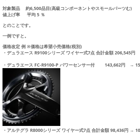
対象製品 約6,500品目(高級コンポーネントやスモールパーツむ)
値上げ率 平均 5 ％
とのことです。
一例ですと。
価格改定 例 ※価格は希望小売価格(税別)
・デュラエース R9100シリーズ ワイヤー式7点 合計金額 206,545円 → 
・デュラエース FC-R9100-P パワーセンサー付 143,662円 → 150
・アルテグラ R8000シリーズ ワイヤー式7点 合計金額 98,436円 → 103