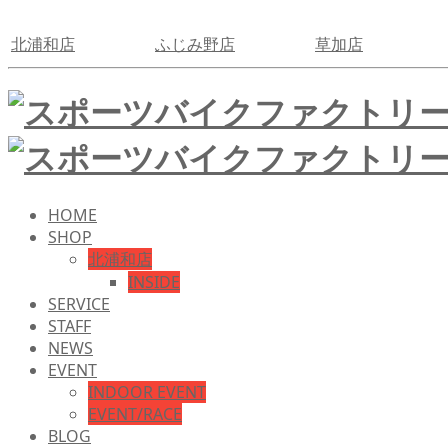
北浦和店
ふじみ野店
草加店
HOME
SHOP
北浦和店
INSIDE
SERVICE
STAFF
NEWS
EVENT
INDOOR EVENT
EVENT/RACE
BLOG