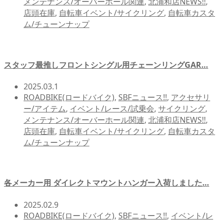
メンテナンス/オーバーホール関連
,
北浦和店NEWS!!
,
店頭在庫
,
自転車イベント/サイクリング
,
自転車カスタ
ム/チューンナップ
スタッフ最推しフロントシングル用チェーンリングGAR…
2025.03.1
ROADBIKE(ロードバイク)
,
SBFニュース!!
,
アクセサリ
ー/アイテム
,
イベント/レース/試乗会
,
サイクリング
,
メンテナンス/オーバーホール関連
,
北浦和店NEWS!!
,
店頭在庫
,
自転車イベント/サイクリング
,
自転車カスタ
ム/チューンナップ
各メーカー用 ダイレクトマウントハンガー入荷しました…
2025.02.9
ROADBIKE(ロードバイク)
,
SBFニュース!!
,
イベント/レ