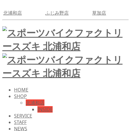
北浦和店
ふじみ野店
草加店
HOME
SHOP
北浦和店
INSIDE
SERVICE
STAFF
NEWS