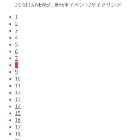
北浦和店NEWS!!
,
自転車イベント/サイクリング
1
2
3
4
5
6
7
8
9
10
11
12
13
14
15
16
17
18