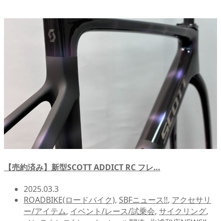
【売約済み】新型SCOTT ADDICT RC フレ…
2025.03.3
ROADBIKE(ロードバイク)
,
SBFニュース!!
,
アクセサリ
ー/アイテム
,
イベント/レース/試乗会
,
サイクリング
,