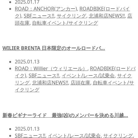
2025.01.17
ROAD：ANCHOR(アンカー)
,
ROADBIKE(ロードバイ
ク)
,
SBFニュース!!
,
サイクリング
,
北浦和店NEWS!!
,
店
頭在庫
,
自転車イベント/サイクリング
WILIER BRENTA 日本限定のオールロードバ…
2025.01.13
ROAD：Willier（ウィリエール）
,
ROADBIKE(ロードバ
イク)
,
SBFニュース!!
,
イベント/レース/試乗会
,
サイク
リング
,
北浦和店NEWS!!
,
店頭在庫
,
自転車イベント/サ
イクリング
新春ビギナーライド 最強(凶)のメンバーを決める川越…
2025.01.13
SBFニュース!!
,
イベント/レース/試乗会
,
サイクリング
,