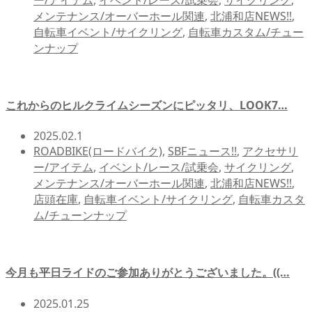
メンテナンス/オーバーホール関連
,
北浦和店NEWS!!
,
自転車イベント/サイクリング
,
自転車カスタム/チュー
ンナップ
これからのヒルクライムシーズンにピッタリ、LOOK7…
2025.02.1
ROADBIKE(ロードバイク)
,
SBFニュース!!
,
アクセサリ
ー/アイテム
,
イベント/レース/試乗会
,
サイクリング
,
メンテナンス/オーバーホール関連
,
北浦和店NEWS!!
,
店頭在庫
,
自転車イベント/サイクリング
,
自転車カスタ
ム/チューンナップ
今月も平日ライドのご参加ありがとうございました。((…
2025.01.25