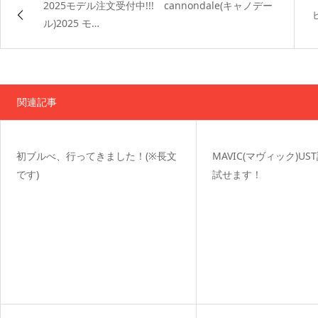
2025モデル注文受付中!!! cannondale(キャノデー
ル)2025 モ…
関連記事
初ブルべ、行ってきました！(※長文
MAVIC(マヴィック)U
です)
試せます！