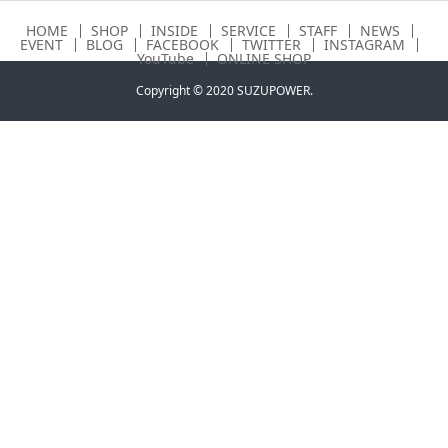
HOME
SHOP
INSIDE
SERVICE
STAFF
NEWS
EVENT
BLOG
FACEBOOK
TWITTER
INSTAGRAM
YouTube
ONLINE SHOP
Copyright © 2020 SUZUPOWER.