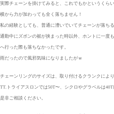
実際チェーンを掛けてみると、これでもかというくら
横から力が加わっても全く落ちません！
私の経験としても、普通に漕いでいてチェーンが落ち
通勤中にズボンの裾が挟まった時以外、ホントに一度
へ行った際も落ちなかったです。
雨だったので風邪気味になりましたがｗ
チェーンリングのサイズは、取り付けるクランクによりま
TT.トライアスロンでは50T〜、シクロやグラベルは40
是非ご相談ください。