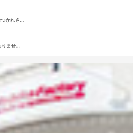
おつかれさ…
ありませ…