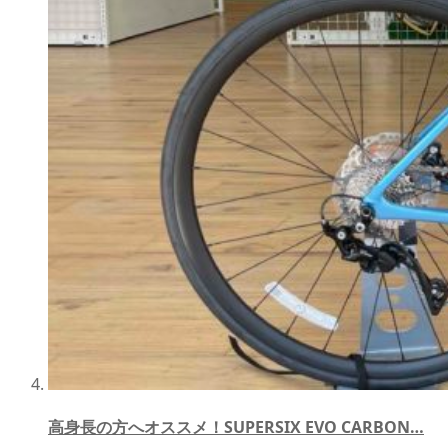
高身長の方へオススメ！SUPERSIX EVO CARBON…