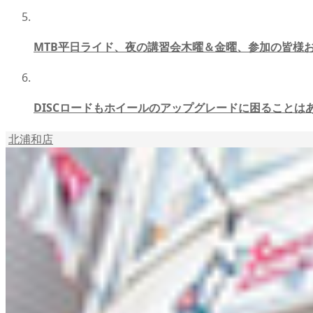
MTB平日ライド、夜の講習会木曜＆金曜、参加の皆様
DISCロードもホイールのアップグレードに困ることは
北浦和店