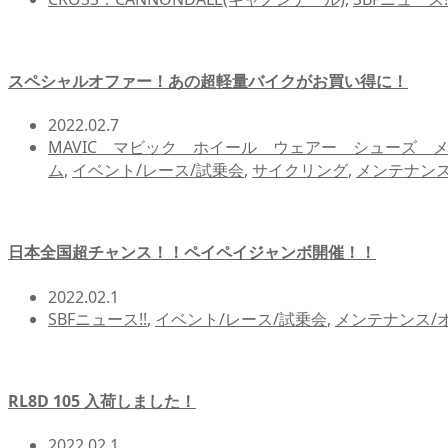
スペシャルオファー！あの超軽量バイクがお買い得に！
2022.02.7
MAVIC マビック ホイール ウェアー シューズ 
ム
,
イベント/レース/試乗会
,
サイクリング
,
メンテナン
日本全国超チャンス！！ペイペイジャンボ開催！！
2022.02.1
SBFニュース!!
,
イベント/レース/試乗会
,
メンテナンス/
RL8D 105 入荷しました！
2022.02.1