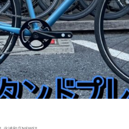
!
,
北浦和店NEWS!!