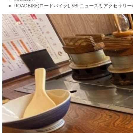
ROADBIKE(ロードバイク)
,
SBFニュース!!
,
アクセサリー