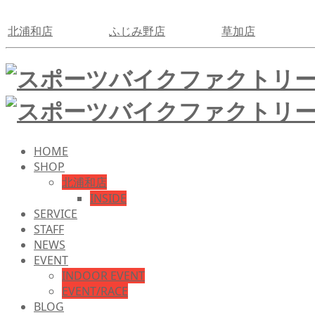
北浦和店
ふじみ野店
草加店
HOME
SHOP
北浦和店
INSIDE
SERVICE
STAFF
NEWS
EVENT
INDOOR EVENT
EVENT/RACE
BLOG