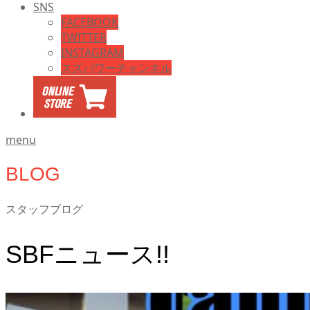
SNS
FACEBOOK
TWITTER
INSTAGRAM
スズパワーチャンネル
menu
BLOG
スタッフブログ
SBFニュース!!