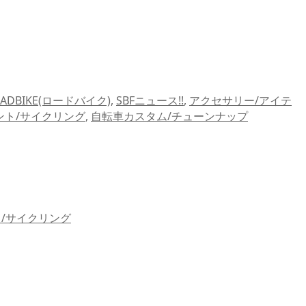
OADBIKE(ロードバイク)
,
SBFニュース!!
,
アクセサリー/アイテ
ント/サイクリング
,
自転車カスタム/チューンナップ
/サイクリング