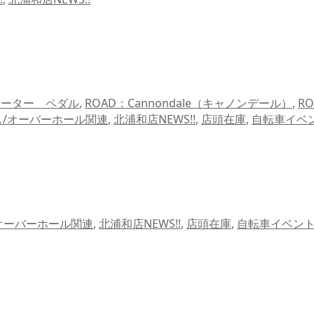
メーター ペダル
,
ROAD：Cannondale（キャノンデール）
,
R
ス/オーバーホール関連
,
北浦和店NEWS!!
,
店頭在庫
,
自転車イベ
オーバーホール関連
,
北浦和店NEWS!!
,
店頭在庫
,
自転車イベント