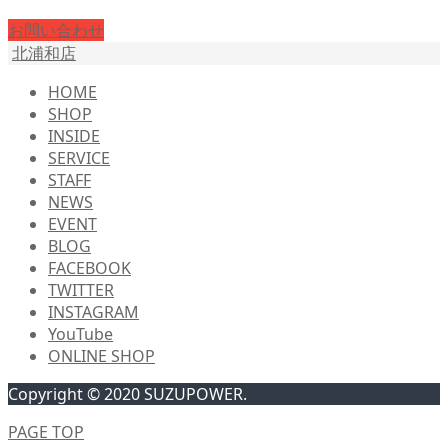
お問い合わせ
北浦和店
HOME
SHOP
INSIDE
SERVICE
STAFF
NEWS
EVENT
BLOG
FACEBOOK
TWITTER
INSTAGRAM
YouTube
ONLINE SHOP
Copyright © 2020 SUZUPOWER.
PAGE TOP