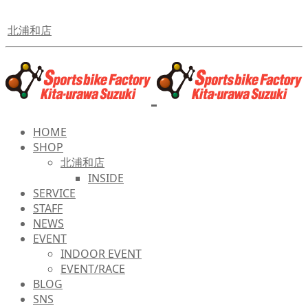
北浦和店
HOME
SHOP
北浦和店
INSIDE
SERVICE
STAFF
NEWS
EVENT
INDOOR EVENT
EVENT/RACE
BLOG
SNS