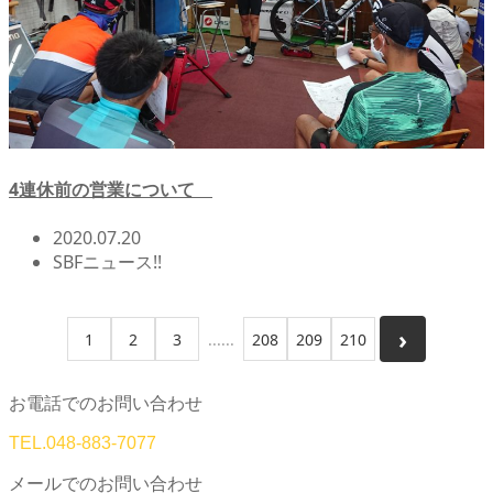
4連休前の営業について
2020.07.20
SBFニュース!!
1
2
3
208
209
210
お電話でのお問い合わせ
TEL.
048-883-7077
メールでのお問い合わせ