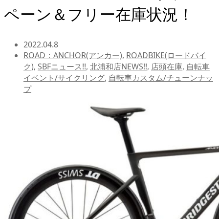
ペーン＆フリー在庫状況！
2022.04.8
ROAD：ANCHOR(アンカー)
,
ROADBIKE(ロードバイ
ク)
,
SBFニュース!!
,
北浦和店NEWS!!
,
店頭在庫
,
自転車
イベント/サイクリング
,
自転車カスタム/チューンナッ
プ