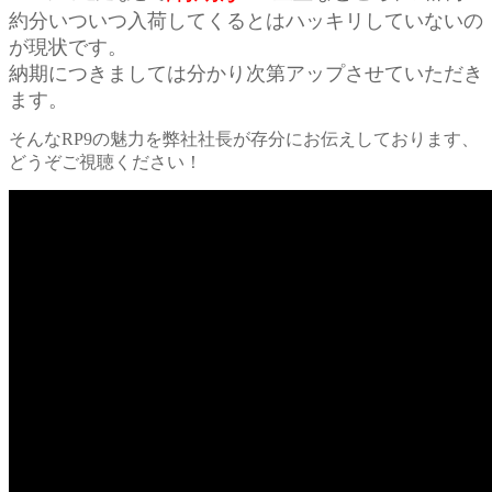
約分いついつ入荷してくるとはハッキリしていないの
が現状です。
納期につきましては分かり次第アップさせていただき
ます。
そんなRP9の魅力を弊社社長が存分にお伝えしております、
どうぞご視聴ください！