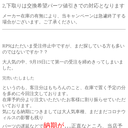
2,下取りは交換希望パーツ値引きでの対応となります
メーカー在庫の有無により、当キャンペーンは急遽終了する
場合がございます。ご了承ください。
RP9はただいま受注停止中ですが、まだ探している方も多い
のではないですか？？
大人気の中、9月19日にて第一の受注を締めきってしまいま
した。
完売いたしました
というのも、客注分はもちろんのこと、在庫で置く予定の分
を多めに今回注文しております。
在庫予約分より注文いただいたお客様に割り振らせていただ
いております。
気になる納期につきましては大人気車種、まだまだコロナウ
ィルスの影響も残り
納期が
…
正直なところ、当店予
パーツの遅延などで