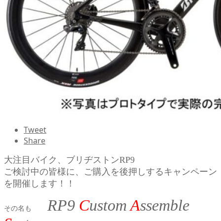
Tweet
Share
大注目バイク、ブリヂストンRP9
ご検討中の皆様に、ご購入を後押しするキャンペーン
を開催します！！
RP9
C
ustom
A
ssemble
その名も