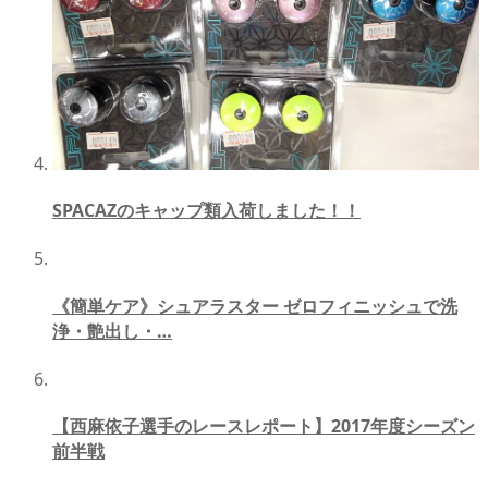
SPACAZのキャップ類入荷しました！！
《簡単ケア》シュアラスター ゼロフィニッシュで洗
浄・艶出し・…
【西麻依子選手のレースレポート】2017年度シーズン
前半戦