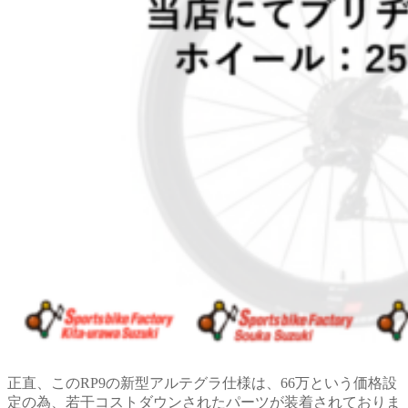
正直、このRP9の新型アルテグラ仕様は、66万という価格設
定の為、若干コストダウンされたパーツが装着されておりま