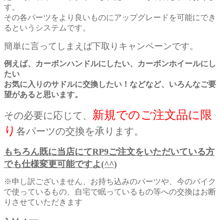
す。
その各パーツをより良いものにアップグレードを
可能にでき
るというシステムです。
簡単に言ってしまえば下取りキャンペーンです。
例えば、カーボンハンドルにしたい、カーボンホイールにし
たい
お気に入りのサドルに交換したい！などなど、いろんなご要
望があると思います。
新規でのご注文品に限
その必要に応じて、
り
各パーツの交換を承ります。
もちろん既に当店にてRP9
ご注文をいただいている方
でも仕様変更可能ですよ(^^)
※申し訳ございません、お持ち込みのパーツや、今のバイク
で使っているもの、自宅で眠っているもの等への交換はお断
りさせていただきます