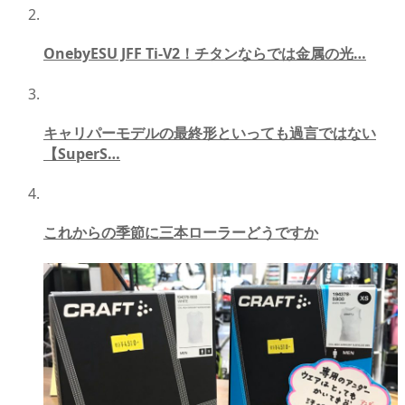
OnebyESU JFF Ti-V2！チタンならでは金属の光…
キャリパーモデルの最終形といっても過言ではない
【SuperS…
これからの季節に三本ローラーどうですか