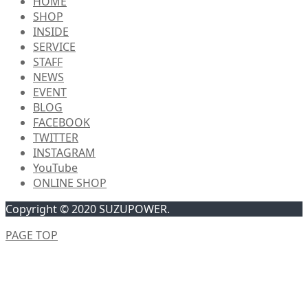
HOME
SHOP
INSIDE
SERVICE
STAFF
NEWS
EVENT
BLOG
FACEBOOK
TWITTER
INSTAGRAM
YouTube
ONLINE SHOP
Copyright © 2020 SUZUPOWER.
PAGE TOP