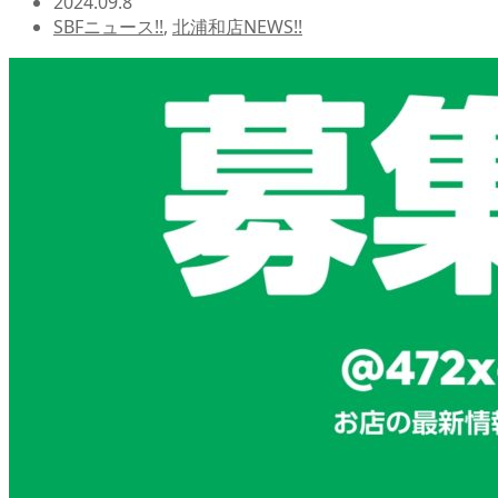
2024.09.8
SBFニュース!!
,
北浦和店NEWS!!