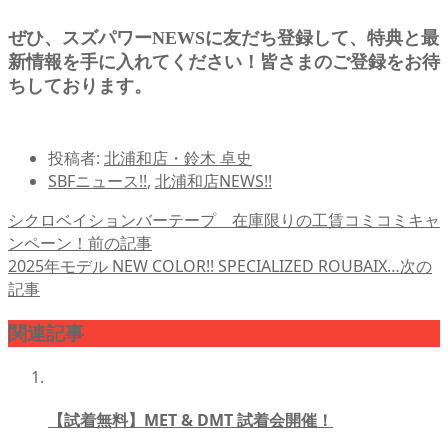
ぜひ、スズパワーNEWSに友だち登録して、特典と最
新情報を手に入れてください！皆さまのご登録をお待
ちしております。
投稿者:
北浦和店・鈴木 卓史
SBFニュース!!
,
北浦和店NEWS!!
シクロベイションバーテープ 在庫限りの工賃コミコミキャ
ンペーン！
前の記事
2025年モデル NEW COLOR!! SPECIALIZED ROUBAIX…
次の
記事
関連記事
【試着無料】MET & DMT 試着会開催！