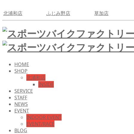
北浦和店
ふじみ野店
草加店
HOME
SHOP
北浦和店
INSIDE
SERVICE
STAFF
NEWS
EVENT
INDOOR EVENT
EVENT/RACE
BLOG