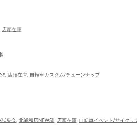
,
店頭在庫
車
!!
,
店頭在庫
,
自転車カスタム/チューンナップ
/試乗会
,
北浦和店NEWS!!
,
店頭在庫
,
自転車イベント/サイクリ