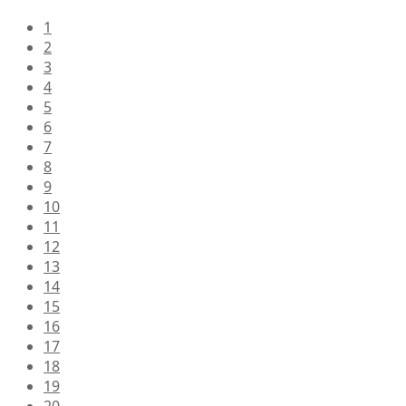
1
2
3
4
5
6
7
8
9
10
11
12
13
14
15
16
17
18
19