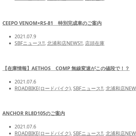
CEEPO VENOM×RS-81 特別完成車のご案内
2021.07.9
SBFニュース!!
,
北浦和店NEWS!!
,
店頭在庫
【在庫情報】AETHOS COMP 無線変速がこの値段で！？
2021.07.6
ROADBIKE(ロードバイク)
,
SBFニュース!!
,
北浦和店NEWS
ANCHOR RL8D105のご案内
2021.07.6
ROADBIKE(ロードバイク)
,
SBFニュース!!
,
北浦和店NEWS