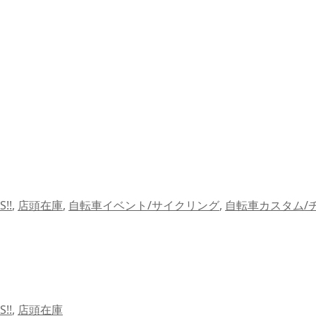
!!
,
店頭在庫
,
自転車イベント/サイクリング
,
自転車カスタム/
!!
,
店頭在庫