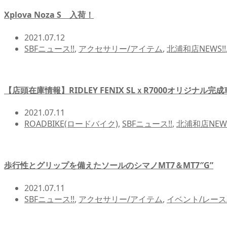
Xplova Noza S 入荷！
2021.07.12
SBFニュース!!
,
アクセサリー/アイテム
,
北浦和店NEWS!!
【店頭在庫情報】RIDLEY FENIX SLｘR7000オリジナル完成
2021.07.11
ROADBIKE(ロードバイク)
,
SBFニュース!!
,
北浦和店NEWS
歩行性とグリップを備えたソールのシマノMT7＆MT7″G”
2021.07.11
SBFニュース!!
,
アクセサリー/アイテム
,
イベント/レース