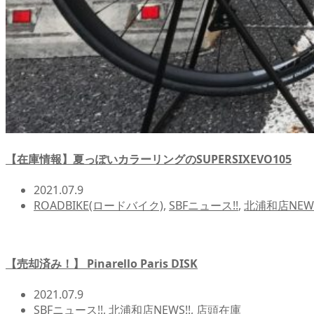
【在庫情報】夏っぽいカラーリングのSUPERSIXEVO105
2021.07.9
ROADBIKE(ロードバイク)
,
SBFニュース!!
,
北浦和店NEWS
【売却済み！】 Pinarello Paris DISK
2021.07.9
SBFニュース!!
,
北浦和店NEWS!!
,
店頭在庫