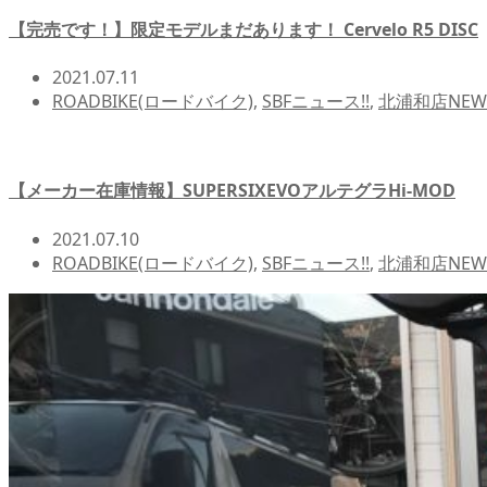
【完売です！】限定モデルまだあります！ Cervelo R5 DISC
2021.07.11
ROADBIKE(ロードバイク)
,
SBFニュース!!
,
北浦和店NEWS
【メーカー在庫情報】SUPERSIXEVOアルテグラHi-MOD
2021.07.10
ROADBIKE(ロードバイク)
,
SBFニュース!!
,
北浦和店NEWS