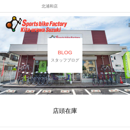
北浦和店
HOME
SHOP
BLOG
SERVICE
スタッフブログ
STAFF
NEWS
EVENT
店頭在庫
BLOG