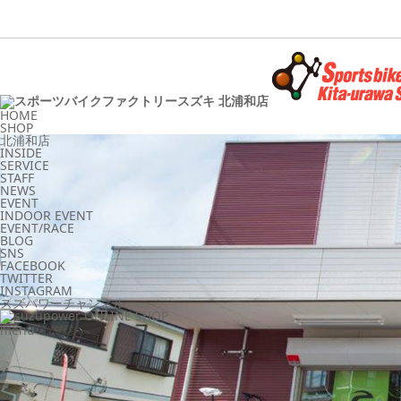
HOME
SHOP
北浦和店
INSIDE
SERVICE
STAFF
NEWS
EVENT
INDOOR EVENT
EVENT/RACE
BLOG
SNS
FACEBOOK
TWITTER
INSTAGRAM
スズパワーチャンネル
menu