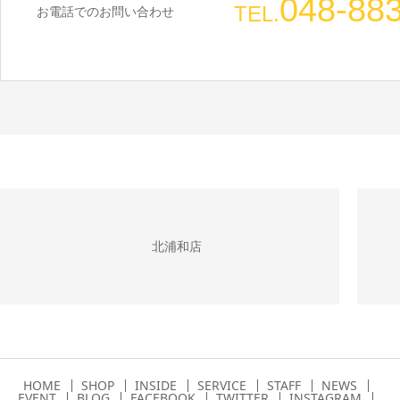
048-88
TEL.
お電話でのお問い合わせ
北浦和店
HOME
SHOP
INSIDE
SERVICE
STAFF
NEWS
EVENT
BLOG
FACEBOOK
TWITTER
INSTAGRAM