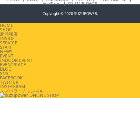
YouTube
ONLINE SHOP
Copyright © 2020 SUZUPOWER.
HOME
SHOP
北浦和店
INSIDE
SERVICE
STAFF
NEWS
EVENT
INDOOR EVENT
EVENT/RACE
BLOG
SNS
FACEBOOK
TWITTER
INSTAGRAM
スズパワーチャンネル