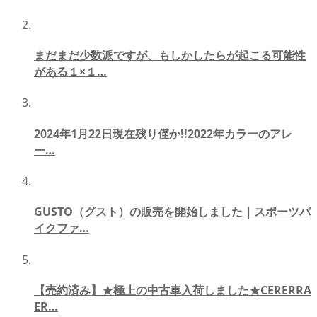
まだまだ少数派ですが、もしかしたらが起こる可能性
がある１×１…
2024年1月22日現在残り僅か!!2022年カラーのアレ
ー…
GUSTO（グスト）の販売を開始しました｜スポーツバ
イクファ…
【売約済み】★極上の中古車入荷しました★CERERRA
ER…