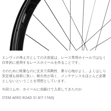
エンヴィの考え方としての大前提は、レース専用ホイールではなく
日常的に使用するレースホイールを作ることです。
そのために軽量なのに丈夫で高剛性、乗り心地がよく。よくはしり
安定感も抜群に良い。耐久性が高く、メンテナンスをほとんど必要
としないということを理想としています。
今回リムや、ホイールに先駆けて入荷してきたのが
STEM AERO ROAD 31.8/7-17ADJ