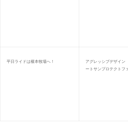
平日ライドは榎本牧場へ！
アグレッシブデザイン 
ートサンプロテクトフ