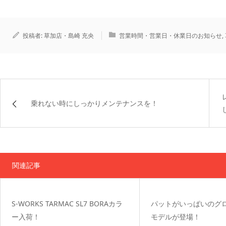
投稿者:
草加店・島崎 充央
営業時間・営業日・休業日のお知らせ
,
乗れない時にしっかりメンテナンスを！
関連記事
S-WORKS TARMAC SL7 BORAカラ
パットがいっぱいのグロ
ー入荷！
モデルが登場！