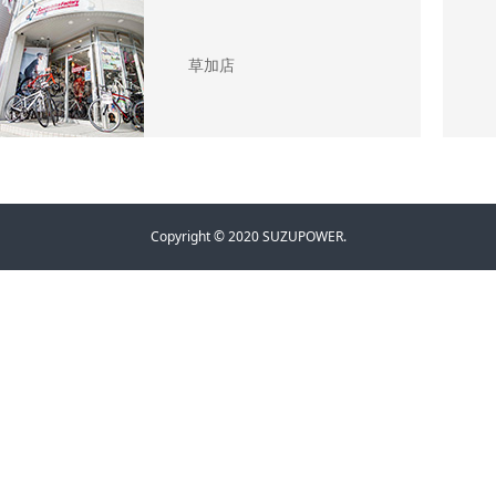
草加店
Copyright © 2020 SUZUPOWER.