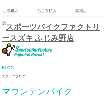
北浦和店
ふじみ野店
草加店
BLOG
スタッフブログ
マウンテンバイク