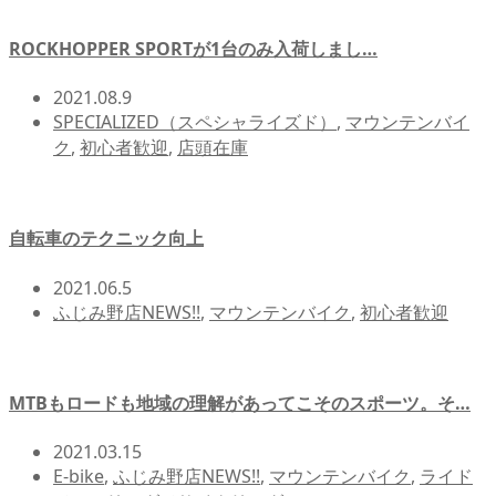
ROCKHOPPER SPORTが1台のみ入荷しまし…
2021.08.9
SPECIALIZED（スペシャライズド）
,
マウンテンバイ
ク
,
初心者歓迎
,
店頭在庫
自転車のテクニック向上
2021.06.5
ふじみ野店NEWS!!
,
マウンテンバイク
,
初心者歓迎
MTBもロードも地域の理解があってこそのスポーツ。そ…
2021.03.15
E-bike
,
ふじみ野店NEWS!!
,
マウンテンバイク
,
ライド