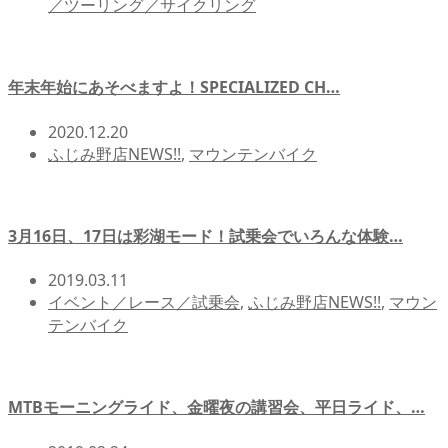
／ツーリング／サイクリング
年末年始にあそべますよ！SPECIALIZED CH…
2020.12.20
ふじみ野店NEWS!!
,
マウンテンバイク
3月16日、17日は彩湖モード！試乗会でいろんな体験…
2019.03.11
イベント／レース／試乗会
,
ふじみ野店NEWS!!
,
マウン
テンバイク
MTBモーニングライド、金曜夜の講習会、平日ライド、…