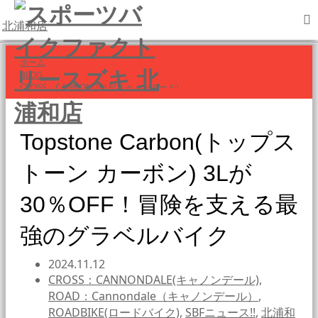
北浦和店
ホーム
BLOG
CROSS：CANNONDALE(キャノンデール)
Topstone Carbon(トップス…
Topstone Carbon(トップス
トーン カーボン) 3Lが
30％OFF！冒険を支える最
強のグラベルバイク
2024.11.12
CROSS：CANNONDALE(キャノンデール)
,
ROAD：Cannondale（キャノンデール）
,
ROADBIKE(ロードバイク)
,
SBFニュース!!
,
北浦和