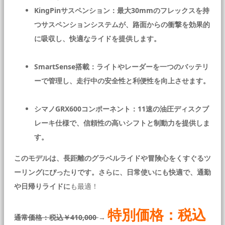
KingPinサスペンション：最大30mmのフレックスを持
つサスペンションシステムが、路面からの衝撃を効果的
に吸収し、快適なライドを提供します。
SmartSense搭載：ライトやレーダーを一つのバッテリ
ーで管理し、走行中の安全性と利便性を向上させます。
シマノGRX600コンポーネント：11速の油圧ディスクブ
レーキ仕様で、信頼性の高いシフトと制動力を提供しま
す。
このモデルは、長距離のグラベルライドや冒険心をくすぐるツ
ーリングにぴったりです。さらに、日常使いにも快適で、通勤
や日帰りライドに
も最適！
特別価格：税込
通常価格：税込￥410,000
→