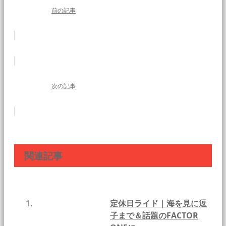
前の記事
次の記事
関連記事
定休日ライド｜海を見に逗
子まで＆話題のFACTOR