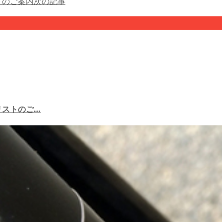
トのご案内
次の記事
リストのご…