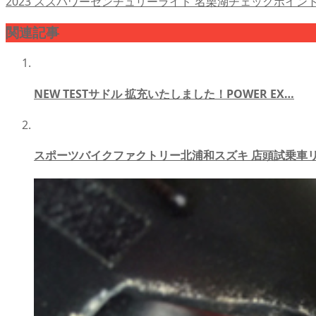
2023 スズパワーセンチュリーライド 名栗湖チェックポイン
関連記事
NEW TESTサドル 拡充いたしました！POWER EX…
スポーツバイクファクトリー北浦和スズキ 店頭試乗車