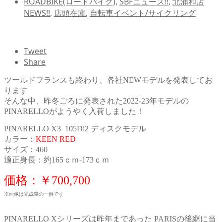
ROADBIKE(ロードバイク)
,
SBFニュース!!
,
北浦和店
NEWS!!
,
店頭在庫
,
自転車イベント/サイクリング
Tweet
Share
ツールドフランスも終わり、各社NEWモデルを発表してお
ります
そんな中、昨冬ごろに発表された2022-23年モデルの
PINARELLOがようやく入荷しました！
PINARELLO X3 105Di2 ディスクモデル
カラー：
KEEN RED
サイズ：460
適正身長：約165ｃｍ-173ｃｍ
価格：￥700,700
※画像は完成車の一例です
PINARELLO Xシリーズは昨年まであった PARISの後継に当