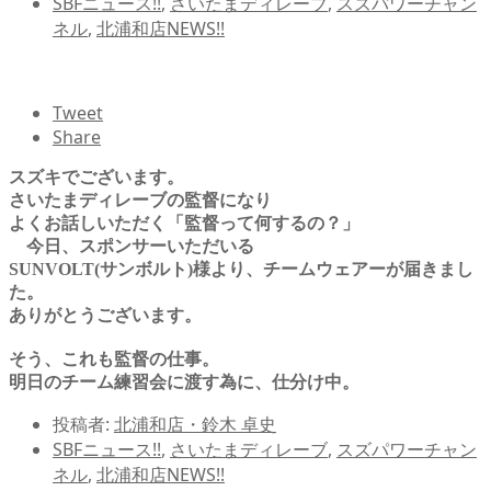
SBFニュース!!
,
さいたまディレーブ
,
スズパワーチャン
ネル
,
北浦和店NEWS!!
Tweet
Share
スズキでございます。
さいたまディレーブの監督になり
よくお話しいただく「監督って何するの？」
今日、スポンサーいただいる
SUNVOLT(サンボルト)様より、チームウェアーが届きまし
た。
ありがとうございます。
そう、これも監督の仕事。
明日のチーム練習会に渡す為に、仕分け中。
投稿者:
北浦和店・鈴木 卓史
SBFニュース!!
,
さいたまディレーブ
,
スズパワーチャン
ネル
,
北浦和店NEWS!!