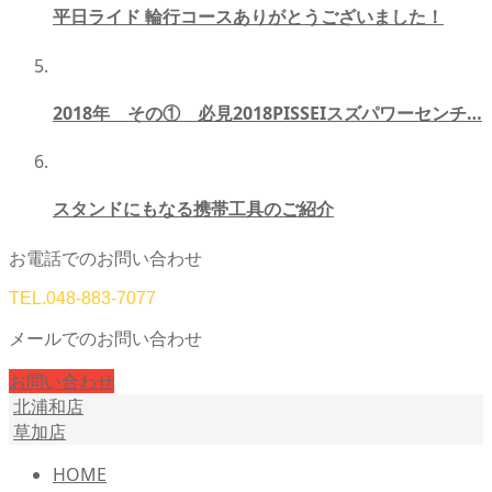
平日ライド 輪行コースありがとうございました！
2018年 その① 必見2018PISSEIスズパワーセンチ…
スタンドにもなる携帯工具のご紹介
お電話でのお問い合わせ
TEL.
048-883-7077
メールでのお問い合わせ
お問い合わせ
北浦和店
草加店
HOME