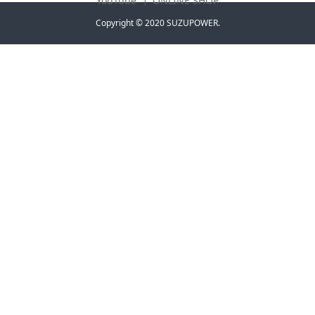
YouTube
ONLINE SHOP
Copyright © 2020 SUZUPOWER.