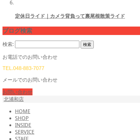
定休日ライド｜カメラ背負って裏尾根散策ライド
ブログ検索
検索:
お電話でのお問い合わせ
TEL.
048-883-7077
メールでのお問い合わせ
お問い合わせ
北浦和店
HOME
SHOP
INSIDE
SERVICE
STAFF