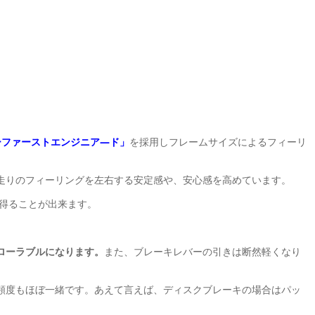
ーファーストエンジニア―ド」
を採用しフレームサイズによるフィーリ
走りのフィーリングを左右する安定感や、安心感を高めています。
を得ることが出来ます。
ローラブルになります。
また、ブレーキレバーの引きは断然軽くなり
頻度もほぼ一緒です。あえて言えば、ディスクブレーキの場合はパッ