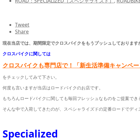
ROAD：SPECIALIZED（スペシャライズド）
,
ROADBI
Tweet
Share
現在当店では、期間限定でクロスバイクをもうプッシュしております
クロスバイクに関しては
クロスバイクも専門店で！「新生活準備キャンペー
をチェックしてみて下さい。
何度も言いますが当店はロードバイクのお店です。
もちろんロードバイクに関しても毎回フレッシュなものをご提案でき
そんな中で入荷してきたのが、スペシャライズドの定番ロードでディ
Specialized