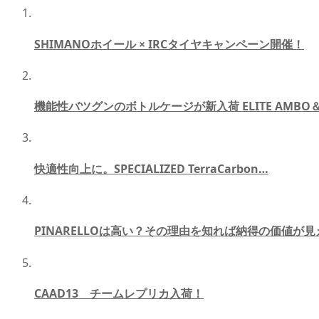
SHIMANOホイール × IRCタイヤキャンペーン開催！
機能性バツグンのボトルケージが新入荷 ELITE AMBO
快適性向上に。SPECIALIZED TerraCarbon…
PINARELLOは高い？その理由を知れば納得の価値が見
CAAD13 チームレプリカ入荷！