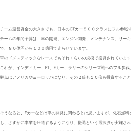
チーム運営資金の大きさでも、日本のGTカー５００クラスにフル参戦
チームの年間予算は、車の開発、エンジン開発、メンテナンス、サーキ
で、８０億円から１００億円で走らせています。
車のドメスティックなレースでもそれくらいの規模で投資されています
これが、インディカー、F1、Eカー、ラリーのシリーズ戦へのフル参
拠点はアメリカやヨーロッパになり、その２倍も１０倍も投資すること
そうなると、Eカーなどは車の開発に関わるとは思いますが、化石燃料
も、さすがに本業を圧迫するようになり、撤退という選択肢が実施され