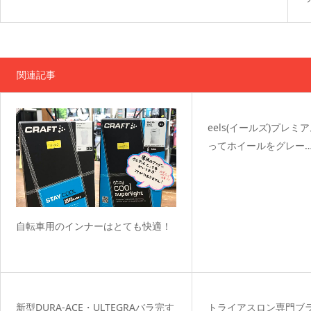
関連記事
eels(イールズ)プレ
ってホイールをグレー
自転車用のインナーはとても快適！
新型DURA-ACE・ULTEGRAバラ完す
トライアスロン専門ブ