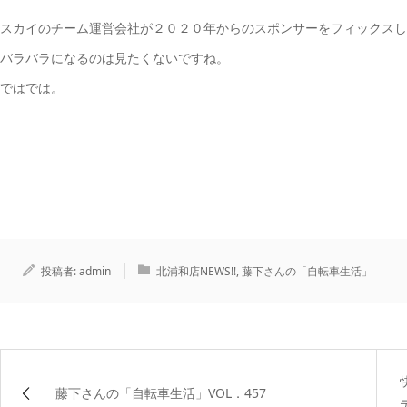
スカイのチーム運営会社が２０２０年からのスポンサーをフィックスし
バラバラになるのは見たくないですね。
ではでは。
投稿者:
admin
北浦和店NEWS!!
,
藤下さんの「自転車生活」
藤下さんの「自転車生活」VOL．457