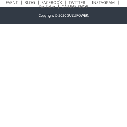
EVENT
BLOG
FACEBOOK
TWITTER
INSTAGRAM
YouTube
ONLINE SHOP
Copyright © 2020 SUZUPOWER.