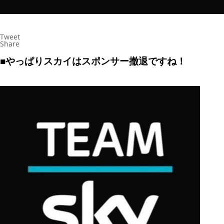
Tweet
Share
■やっぱりスカイはスポンサー撤退ですね！