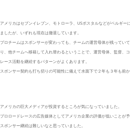
アメリカはセブンイレブン、モトローラ、USポスタルなどがベルギー
ましたが、いずれも現在は撤退しています。
プロチームはスポンサーが変わっても、チームの運営母体が残っていて
り、他チームへ移籍して入れ替わるということで、運営母体、監督、コ
レース活動を継続するパターンがよくあります。
スポンサー契約も打ち切りの可能性に備えて水面下で２年も３年も前か
アメリカの巨大メディアが投資するところが気になっていました。
プロロードレースの広告媒体としてアメリカ企業の評価が低いことが予
スポンサー継続は難しいなと思っていました。