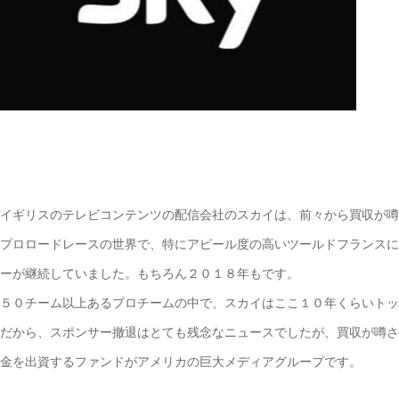
イギリスのテレビコンテンツの配信会社のスカイは、前々から買収が噂
プロロードレースの世界で、特にアピール度の高いツールドフランスに
ーが継続していました。もちろん２０１８年もです。
５０チーム以上あるプロチームの中で、スカイはここ１０年くらいトッ
だから、スポンサー撤退はとても残念なニュースでしたが、買収が噂さ
金を出資するファンドがアメリカの巨大メディアグループです。