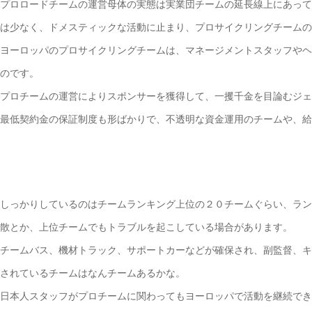
プロロードチームの運営母体の実態は実業団チームの延長線上にあって
は少なく、ドメスティックな活動に止まり、プロサイクリングチームの
ヨーロッパのプロサイクリングチームは、マネージメントスタッフやヘ
のです。
プロチームの運営によりスポンサーを獲得して、一攫千金を目論むジェ
最低契約金の保証制度も形ばかりで、不透明な資金運用のチームや、給
しっかりしているのはチームランキング上位の２０チームぐらい、ラン
散とか、上位チームでもトラブルを起こしている場合があります。
チームバス、機材トラック、サポートカーなどが確保され、副監督、キ
されているチームはなんチームあるかな。
日本人スタッフがプロチームに関わってもヨーロッパで活動を継続でき