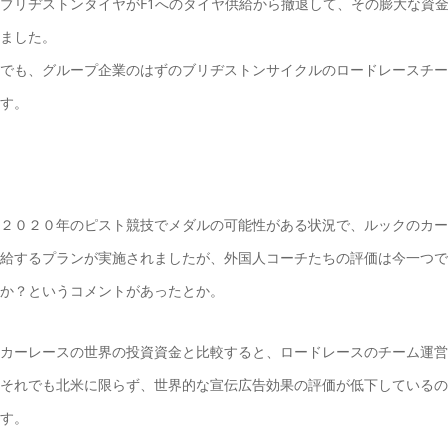
ブリヂストンタイヤがF1へのタイヤ供給から撤退して、その膨大な資
ました。
でも、グループ企業のはずのブリヂストンサイクルのロードレースチー
す。
２０２０年のピスト競技でメダルの可能性がある状況で、ルックのカー
給するプランが実施されましたが、外国人コーチたちの評価は今一つで
か？というコメントがあったとか。
カーレースの世界の投資資金と比較すると、ロードレースのチーム運営
それでも北米に限らず、世界的な宣伝広告効果の評価が低下しているの
す。