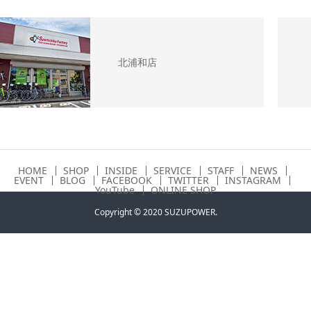
北浦和店
HOME
SHOP
INSIDE
SERVICE
STAFF
NEWS
EVENT
BLOG
FACEBOOK
TWITTER
INSTAGRAM
YouTube
ONLINE SHOP
Copyright © 2020 SUZUPOWER.