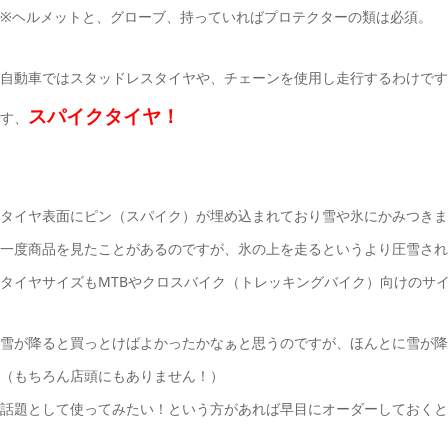
※ヘルメットと、グローブ、持っていればプロテクターの類は必須。
自動車ではスタッドレスタイヤや、チェーンを使用し走行するわけです
スパイクタイヤ！
す、
タイヤ表面にピン（スパイク）が埋め込まれており雪や氷にかみつきま
一度商品を見たことがあるのですが、氷の上を走るというより圧雪され
タイヤサイズもMTBやクロスバイク（トレッキングバイク）向けのサ
雪が降ると買っとけばよかったかなぁと思うのですが、ほんとに雪が降
（もちろん店頭にもありません！）
話題として使ってみたい！という方があれば早目にオーダーしておくと