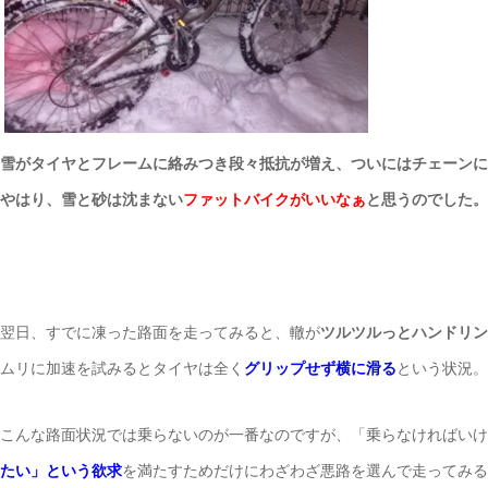
雪がタイヤとフレームに絡みつき段々抵抗が増え、ついにはチェーンに
やはり、雪と砂は沈まない
ファットバイクがいいなぁ
と思うのでした。
翌日、すでに凍った路面を走ってみると、轍が
ツルツルっとハンドリン
ムリに加速を試みるとタイヤは全く
グリップせず横に滑る
という状況。
こんな路面状況では乗らないのが一番なのですが、「乗らなければいけ
たい」という欲求
を満たすためだけにわざわざ悪路を選んで走ってみる