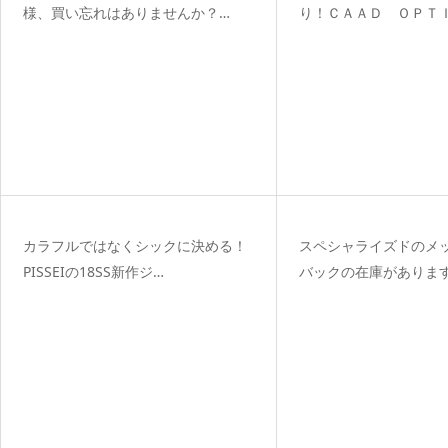
様、買い忘れはありませんか？…
り！ＣＡＡＤ ＯＰＴＩ
カラフルではなくシックに決める！
スペシャライズドのメ
PISSEIの18SS新作ジ…
バックの在庫がありま