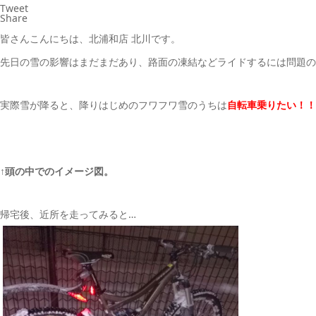
Tweet
Share
皆さんこんにちは、北浦和店 北川です。
先日の雪の影響はまだまだあり、路面の凍結などライドするには問題の
実際雪が降ると、降りはじめのフワフワ雪のうちは
自転車乗りたい！！
↑頭の中でのイメージ図。
帰宅後、近所を走ってみると…