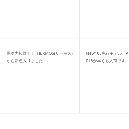
保冷力抜群！！THERMOS(サーモス)
New105先行モデル。
から新色入りました！…
RL8が早くも入荷です…