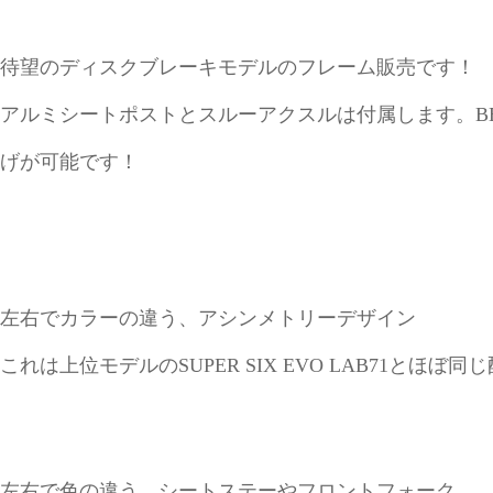
待望のディスクブレーキモデルのフレーム販売です！
アルミシートポストとスルーアクスルは付属します。B
げが可能です！
左右でカラーの違う、アシンメトリーデザイン
これは上位モデルのSUPER SIX EVO LAB71とほぼ
左右で色の違う、シートステーやフロントフォーク。