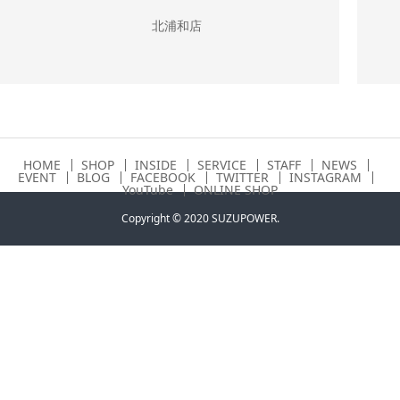
北浦和店
HOME
SHOP
INSIDE
SERVICE
STAFF
NEWS
EVENT
BLOG
FACEBOOK
TWITTER
INSTAGRAM
YouTube
ONLINE SHOP
Copyright © 2020 SUZUPOWER.