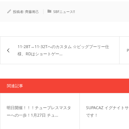
投稿者:
齊藤将己
SBFニュース!!
11-28T→11-32Tへのカスタム ☆ビッグプーリー仕
様、RDはショートゲー…
関連記事
明日開催！！！チューブレスマスタ
SUPACAZ イグナイ
ーへの一歩！1月27日 チュ…
です！