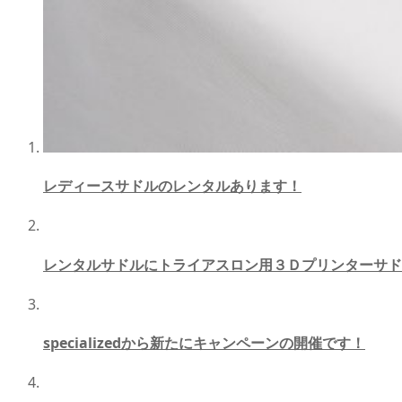
レディースサドルのレンタルあります！
レンタルサドルにトライアスロン用３Ｄプリンターサド
specializedから新たにキャンペーンの開催です！