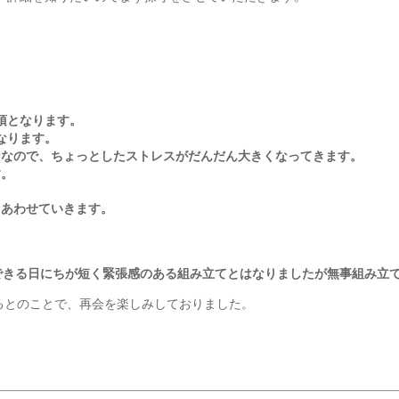
項となります。
なります。
ンなので、ちょっとしたストレスがだんだん大きくなってきます。
す。
、あわせていきます。
できる日にちが短く緊張感のある組み立てとはなりましたが無事組み立
するとのことで、再会を楽しみしておりました。