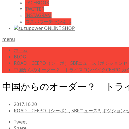
FACEBOOK
TWITTER
INSTAGRAM
スズパワーチャンネル
menu
ホーム
BLOG
ROAD：CEEPO（シーポ）
SBFニュース!!
ポジションセ
中国からのオーダー？ トライスロンバイクCEEPO カ
中国からのオーダー？ トライ
2017.10.20
ROAD：CEEPO（シーポ）
,
SBFニュース!!
,
ポジションセ
Tweet
Share