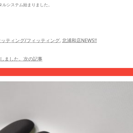
ンタルシステム始まりました。
ッティング/フィッティング
,
北浦和店NEWS!!
車しました。
次の記事