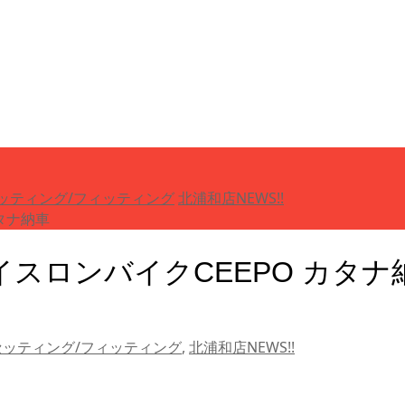
ッティング/フィッティング
北浦和店NEWS!!
タナ納車
スロンバイクCEEPO カタナ
ッティング/フィッティング
,
北浦和店NEWS!!