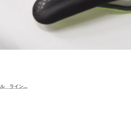
ル ライン…