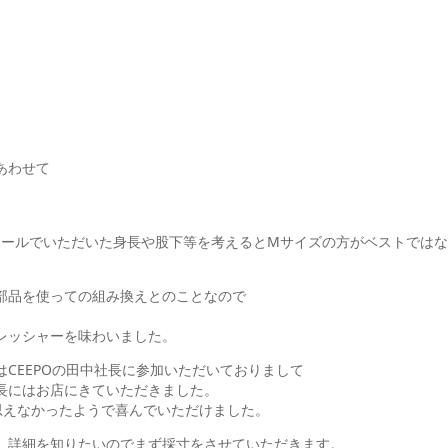
あわせて
メールでいただいた身長や股下等を考えるとMサイズの方がベストでは
部品を使っての組み換えとのことなので
レッシャーを味わいました。
CEEPOの田中社長に参加いただいておりまして
長にはお店にきていただきました。
思えなかったようで喜んでいただけました。
、詳細を知りたいのでまず採寸をさせていただきます。