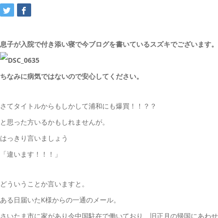
息子が入院で付き添い寝で今ブログを書いているスズキでございます。
ちなみに病気ではないので安心してください。
さてタイトルからもしかして浦和にも爆買！！？？
と思った方いるかもしれませんが。
はっきり言いましょう
「違います！！！」
どういうことか言いますと。
ある日届いたK様からの一通のメール。
さいたま市に家があり今中国駐在で働いており、旧正月の帰国にあわせ