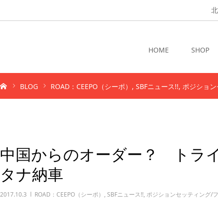
北
HOME
SHOP
BLOG
ROAD：CEEPO（シーポ）
SBFニュース!!
ポジション
中国からのオーダー？ トライ
タナ納車
2017.10.3
ROAD：CEEPO（シーポ）
,
SBFニュース!!
,
ポジションセッティング/