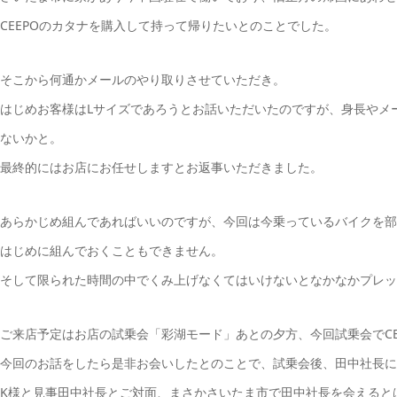
CEEPOのカタナを購入して持って帰りたいとのことでした。
そこから何通かメールのやり取りさせていただき。
はじめお客様はLサイズであろうとお話いただいたのですが、身長やメ
ないかと。
最終的にはお店にお任せしますとお返事いただきました。
あらかじめ組んであればいいのですが、今回は今乗っているバイクを
はじめに組んでおくこともできません。
そして限られた時間の中でくみ上げなくてはいけないとなかなかプレッ
ご来店予定はお店の試乗会「彩湖モード」あとの夕方、今回試乗会でCE
今回のお話をしたら是非お会いしたとのことで、試乗会後、田中社長に
K様と見事田中社長とご対面、まさかさいたま市で田中社長を会えると