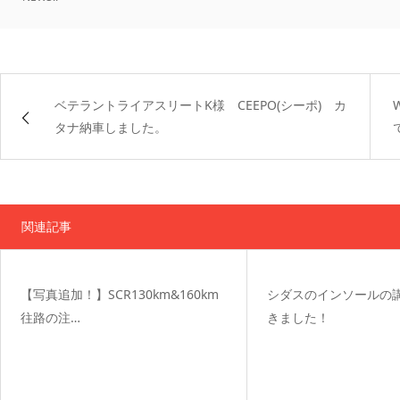
ベテラントライアスリートK様 CEEPO(シーポ) カ
タナ納車しました。
関連記事
【写真追加！】SCR130km&160km
シダスのインソールの
往路の注…
きました！