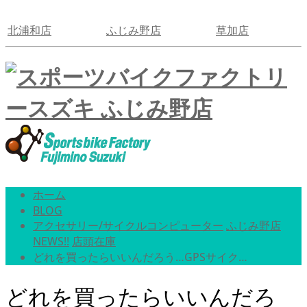
北浦和店
ふじみ野店
草加店
ホーム
BLOG
アクセサリー/サイクルコンピューター
ふじみ野店
NEWS!!
店頭在庫
どれを買ったらいいんだろう…GPSサイク…
どれを買ったらいいんだろ