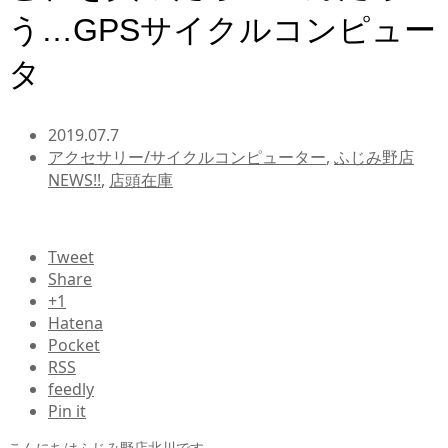
う…GPSサイクルコンピュー
タ
2019.07.7
アクセサリー/サイクルコンピューター
,
ふじみ野店
NEWS!!
,
店頭在庫
Tweet
Share
+1
Hatena
Pocket
RSS
feedly
Pin it
こんにちはふじみ野店北川です。