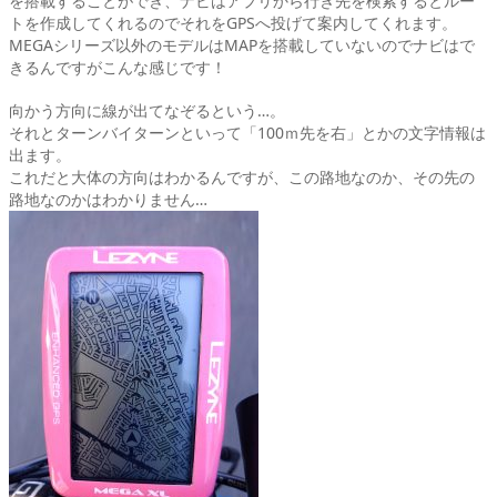
を搭載することができ、ナビはアプリから行き先を検索するとルー
トを作成してくれるのでそれをGPSへ投げて案内してくれます。
MEGAシリーズ以外のモデルはMAPを搭載していないのでナビはで
きるんですがこんな感じです！
向かう方向に線が出てなぞるという…。
それとターンバイターンといって「100ｍ先を右」とかの文字情報は
出ます。
これだと大体の方向はわかるんですが、この路地なのか、その先の
路地なのかはわかりません…