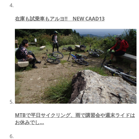
在庫も試乗車もアルヨ!! NEW CAAD13
MTBで平日サイクリング、雨で講習会や週末ライドは
お休みでし…