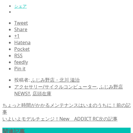
シェア
Tweet
Share
+1
Hatena
Pocket
RSS
feedly
Pin it
投稿者:
ふじみ野店・北川 滋治
アクセサリー/サイクルコンピューター
,
ふじみ野店
NEWS!!
,
店頭在庫
ちょっと時間がかかるメンテナンスはいまのうちに！
前の記
事
いよいよモデルチェンジ！New ADDICT RC
次の記事
関連記事