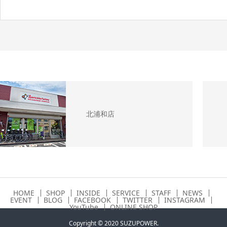
北浦和店
HOME
SHOP
INSIDE
SERVICE
STAFF
NEWS
EVENT
BLOG
FACEBOOK
TWITTER
INSTAGRAM
YouTube
ONLINE SHOP
Copyright © 2020 SUZUPOWER.