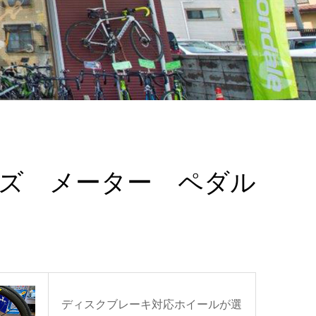
ーズ メーター ペダル
ディスクブレーキ対応ホイールが選