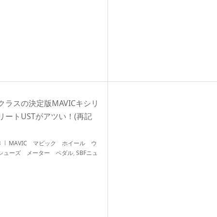
クラスの決定版MAVICキシリ
リートUSTがアツい！(再記
3
MAVIC マビック ホイール ウ
シューズ メーター ペダル
,
SBFニュ