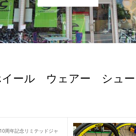
 ホイール ウェアー シュ
EI 10周年記念リミテッドジャ