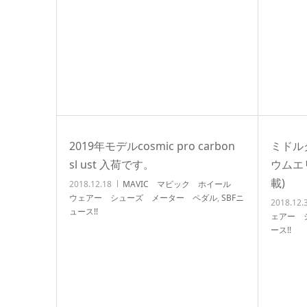
2019年モデルcosmic pro carbon
ミドル
sl ust 入荷です。
ウムエ
載)
2018.12.18
MAVIC マビック ホイール
ウェアー シューズ メーター ペダル
,
SBFニ
2018.12.
ュース!!
ェアー 
ース!!