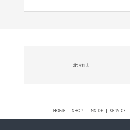
北浦和店
HOME
SHOP
INSIDE
SERVICE