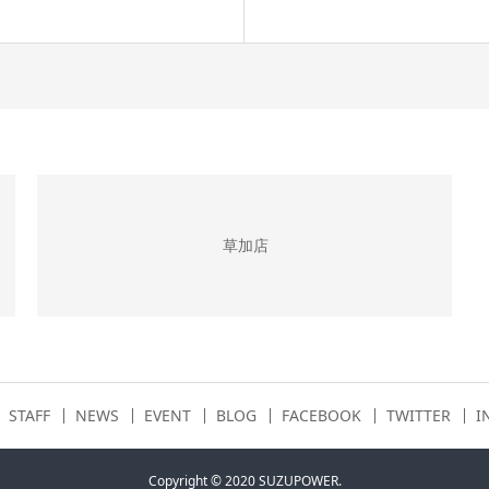
草加店
STAFF
NEWS
EVENT
BLOG
FACEBOOK
TWITTER
I
Copyright © 2020 SUZUPOWER.