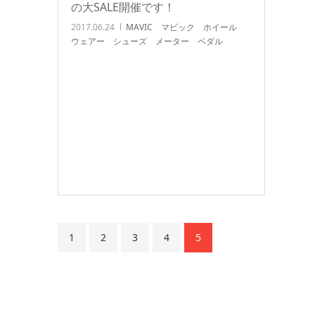
の大SALE開催です！
2017.06.24
MAVIC マビック ホイール
ウェアー シューズ メーター ペダル
1
2
3
4
5