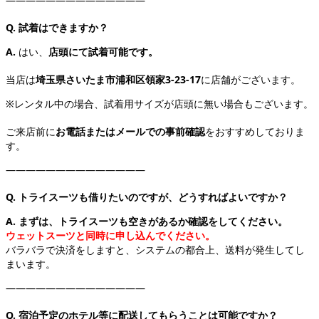
――――――――――――――
Q. 試着はできますか？
A.
はい、
店頭にて試着可能です。
当店は
埼玉県さいたま市浦和区領家3-23-17
に店舗がございます。
※レンタル中の場合、試着用サイズが店頭に無い場合もございます。
ご来店前に
お電話またはメールでの事前確認
をおすすめしておりま
す。
――――――――――――――
Q. トライスーツも借りたいのですが、どうすればよいですか？
A.
まずは、
トライスーツも空きがあるか確認をしてください。
ウェットスーツと同時に申し込んでください。
バラバラで決済をしますと、システムの都合上、送料が発生してし
まいます。
――――――――――――――
Q. 宿泊予定のホテル等に配送してもらうことは可能ですか？