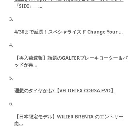
「SIDI」 …
4/30まで延長！スペシャライズド Change Your …
【再入荷速報】話題のGALFERブレーキローター＆パ
ッドが再…
理想のタイヤかも?【VELOFLEX CORSA EVO】
【日本限定モデル】WILIER BRENTA のエントリー
向…