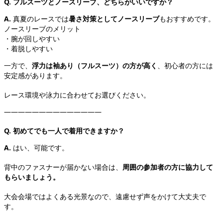
Q. フルスーツとノースリーブ、どちらがいいですか？
A.
真夏のレースでは
暑さ対策としてノースリーブ
もおすすめです。
ノースリーブのメリット
・腕が回しやすい
・着脱しやすい
一方で、
浮力は袖あり（フルスーツ）の方が高く
、初心者の方には
安定感があります。
レース環境や泳力に合わせてお選びください。
――――――――――――――
Q. 初めてでも一人で着用できますか？
A.
はい、可能です。
背中のファスナーが届かない場合は、
周囲の参加者の方に協力して
もらいましょう。
大会会場ではよくある光景なので、遠慮せず声をかけて大丈夫で
す。