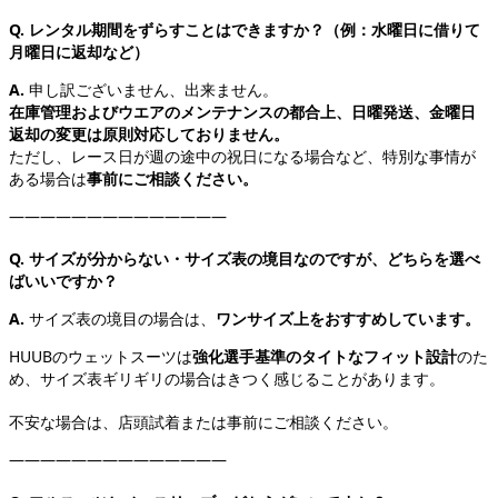
Q. レンタル期間をずらすことはできますか？（例：水曜日に借りて
月曜日に返却など）
A.
申し訳ございません、出来ません。
在庫管理およびウエアのメンテナンスの都合上、日曜発送、金曜日
返却の変更は原則対応しておりません。
ただし、レース日が週の途中の祝日になる場合など、特別な事情が
ある場合は
事前にご相談ください。
――――――――――――――
Q. サイズが分からない・サイズ表の境目なのですが、どちらを選べ
ばいいですか？
A.
サイズ表の境目の場合は、
ワンサイズ上をおすすめしています。
HUUBのウェットスーツは
強化選手基準のタイトなフィット設計
のた
め、サイズ表ギリギリの場合はきつく感じることがあります。
不安な場合は、店頭試着または事前にご相談ください。
――――――――――――――