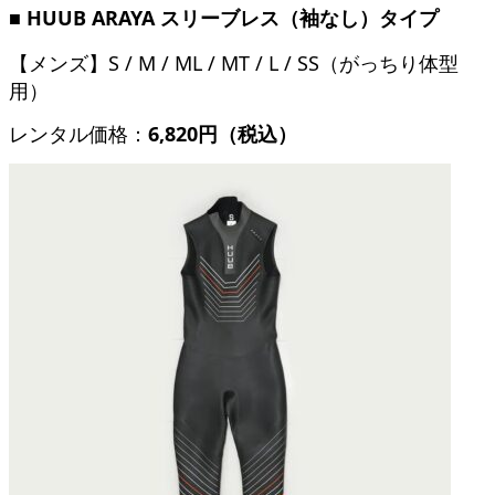
■ HUUB ARAYA スリーブレス（袖なし）タイプ
【メンズ】S / M / ML / MT / L / SS（がっちり体型
用）
レンタル価格：
6,820円（税込）