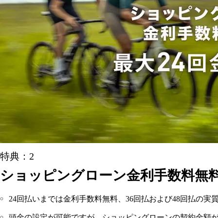
特典：2
ショッピングローン金利手数料無
24回払いまでは金利手数料無料、36回払および48回払の実質
頭金の設定が可能ですが、ショッピングローンの契約金額が