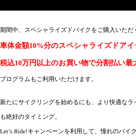
期間中、スペシャライズドバイクをご購入いただ
車体金額10%分のスペシャライズドア
税込10万円以上のお買い物で分割払い最
プログラムもご利用いただけます。
新たにサイクリングを始めるにも、より快適なラ
も絶好のタイミング。
Let’s Ride!キャンペーンを利用して、憧れの