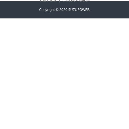
YouTube
ONLINE SHOP
Copyright © 2020 SUZUPOWER.