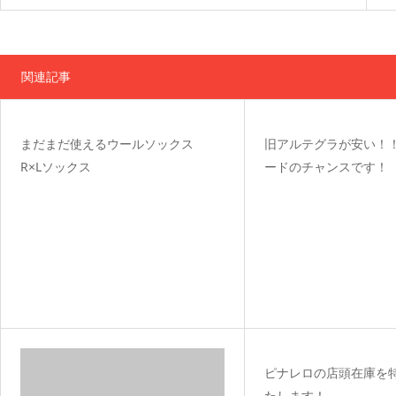
関連記事
まだまだ使えるウールソックス
旧アルテグラが安い！
R×Lソックス
ードのチャンスです！
ピナレロの店頭在庫を
たします！