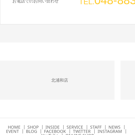
048-88
TEL.
お電話でのお問い合わせ
北浦和店
HOME
SHOP
INSIDE
SERVICE
STAFF
NEWS
EVENT
BLOG
FACEBOOK
TWITTER
INSTAGRAM