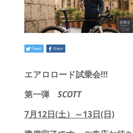
Tweet
Share
エアロロード試乗会!!!
第一弾
SCOTT
7月12日(土）～13日(日)