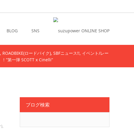
BLOG
SNS
ROADBIKE(ロードバイク)
SBFニュース!!
イベント/レー
弾 SCOTT x Cinelli”
ブログ検索
)
,