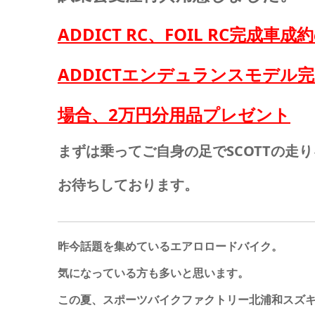
ADDICT RC、FOIL RC完
ADDICTエンデュランスモデ
場合、2万円分用品プレゼント
まずは乗ってご自身の足でSCOTTの走
お待ちしております。
昨今話題を集めているエアロロードバイク。
気になっている方も多いと思います。
この夏、スポーツバイクファクトリー北浦和スズ