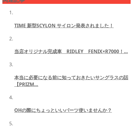
TIME 新型SCYLON サイロン発表されました！
当店オリジナル完成車 RIDLEY FENIX×R7000！…
本当に必要になる前に知っておきたいサングラスの話
【PRIZM…
OHの際にちょっといいパーツ使いませんか？