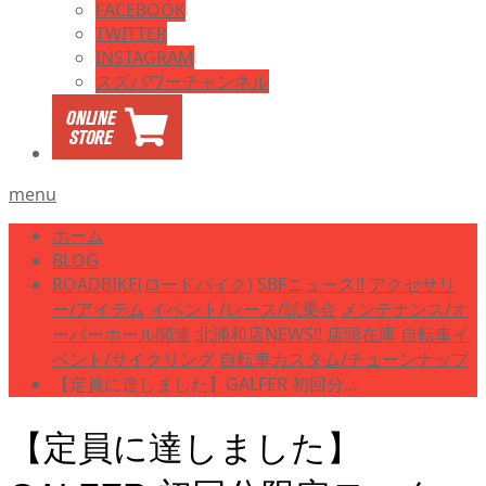
FACEBOOK
TWITTER
INSTAGRAM
スズパワーチャンネル
menu
ホーム
BLOG
ROADBIKE(ロードバイク)
SBFニュース!!
アクセサリ
ー/アイテム
イベント/レース/試乗会
メンテナンス/オ
ーバーホール関連
北浦和店NEWS!!
店頭在庫
自転車イ
ベント/サイクリング
自転車カスタム/チューンナップ
【定員に達しました】GALFER 初回分…
【定員に達しました】