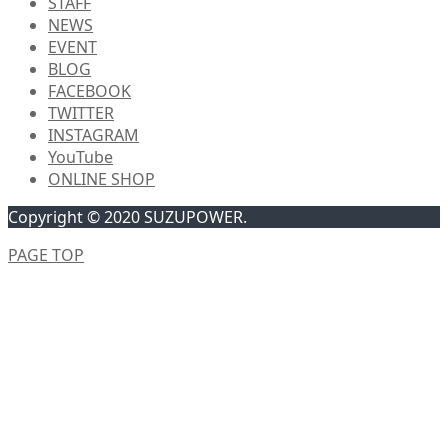
STAFF
NEWS
EVENT
BLOG
FACEBOOK
TWITTER
INSTAGRAM
YouTube
ONLINE SHOP
Copyright © 2020 SUZUPOWER.
PAGE TOP