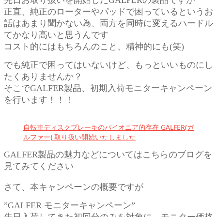
正直、純正のローターやパッドで困っているというお
話はあまり聞かない為、両方を同時に変えるハードル
てかなり高いと思うんです
コスト的にはもちろんのこと、精神的にも(笑)
でも純正で困ってはいないけど、もっといいものにし
たくありませんか？
そこでGALFER製品、初期入荷モニターキャンペーン
を行います！！！
自転車ディスクブレーキのパイオニア的存在 GALFER(ガ
ルファー) 取り扱い開始いたしました
GALFER製品の魅力などについてはこちらのブログを
見てみてください
さて、本キャンペーンの概要ですが
”GALFER モニターキャンペーン”
先日入荷してきた初回分のみを対象に、モニター価格