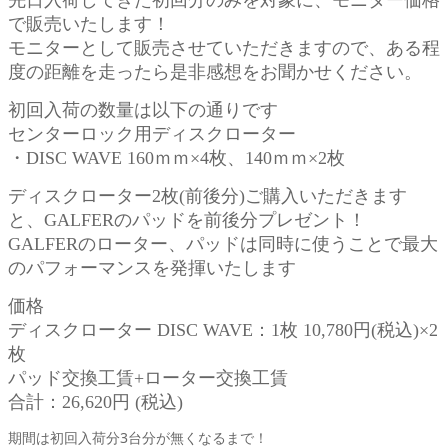
で販売いたします！
モニターとして販売させていただきますので、ある程
度の距離を走ったら是非感想をお聞かせください。
初回入荷の数量は以下の通りです
センターロック用ディスクローター
・DISC WAVE 160ｍｍ×4枚、140ｍｍ×2枚
ディスクローター2枚(前後分)ご購入いただきます
と、GALFERのパッドを前後分プレゼント！
GALFERのローター、パッドは同時に使うことで最大
のパフォーマンスを発揮いたします
価格
ディスクローター DISC WAVE：1枚 10,780円(税込)×2
枚
パッド交換工賃+ローター交換工賃
合計：26,620円 (税込)
期間は初回入荷分3台分が無くなるまで！