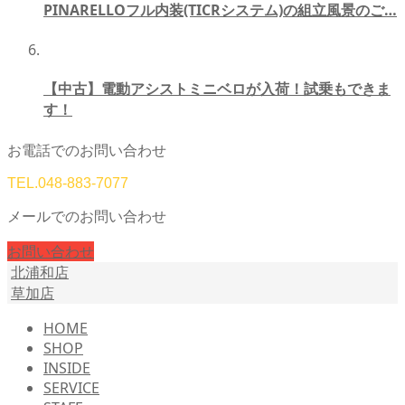
PINARELLOフル内装(TICRシステム)の組立風景のご…
【中古】電動アシストミニベロが入荷！試乗もできま
す！
お電話でのお問い合わせ
TEL.
048-883-7077
メールでのお問い合わせ
お問い合わせ
北浦和店
草加店
HOME
SHOP
INSIDE
SERVICE