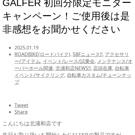
GALFER 初回分限定モニター
キャンペーン！ご使用後は是
非感想をお聞かせください
2025.01.19
ROADBIKE(ロードバイク)
,
SBFニュース!!
,
アクセサリ
ー/アイテム
,
イベント/レース/試乗会
,
メンテナンス/オ
ーバーホール関連
,
北浦和店NEWS!!
,
店頭在庫
,
自転車
イベント/サイクリング
,
自転車カスタム/チューンナッ
プ
Tweet
Share
こんにちは北浦和店です
先日お取り扱いを開始したGALFERの製品ですが