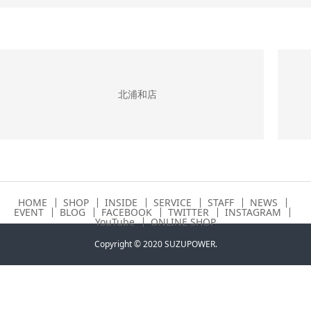
北浦和店
HOME
SHOP
INSIDE
SERVICE
STAFF
NEWS
EVENT
BLOG
FACEBOOK
TWITTER
INSTAGRAM
YouTube
ONLINE SHOP
Copyright © 2020 SUZUPOWER.